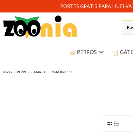
PORTES GRATIS PARA HUELVA A
PERROS
GAT
Inicio
PERROS
MARCAS
Wild Balance