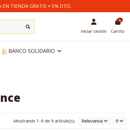
A EN TIENDA GRATIS + 5% DTO.
4
Iniciar sesión
Carrito
BANCO SOLIDARIO
ance
Mostrando 1-9 de 9 artículo(s)
Relevancia
9