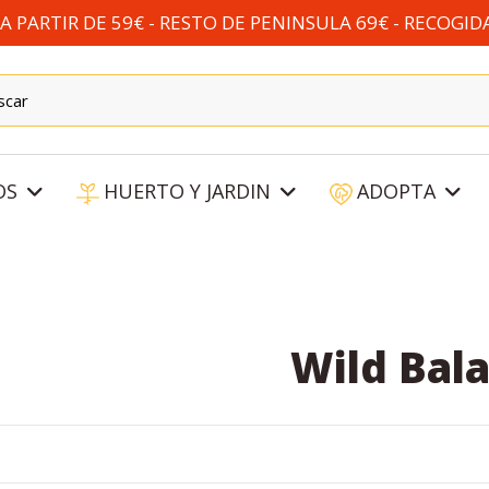
 PARTIR DE 59€ - RESTO DE PENINSULA 69€ - RECOGID
OS
HUERTO Y JARDIN
ADOPTA
Wild Bal