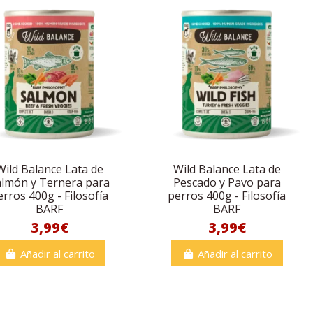
Wild Balance Lata de
Wild Balance Lata de
almón y Ternera para
Pescado y Pavo para
erros 400g - Filosofía
perros 400g - Filosofía
BARF
BARF
3,99€
3,99€
Añadir al carrito
Añadir al carrito