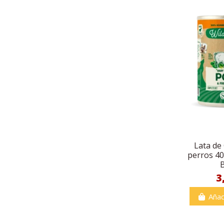
Lata de
perros 40
3
Añad