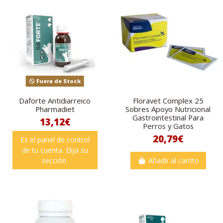
Fuera de Stock
Daforte Antidiarreico
Floravet Complex 25
Pharmadiet
Sobres Apoyo Nutricional
Gastrointestinal Para
13,12€
Perros y Gatos
20,79€
Es el panel de control
de tu cuenta. Elija su
sección.
Añadir al carrito