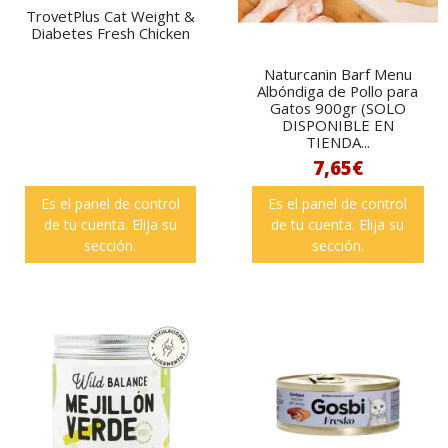
TrovetPlus Cat Weight &
Diabetes Fresh Chicken
Naturcanin Barf Menu
Albóndiga de Pollo para
Gatos 900gr (SOLO
DISPONIBLE EN
TIENDA...
7,65€
Es el panel de control
Es el panel de control
de tu cuenta. Elija su
de tu cuenta. Elija su
sección.
sección.