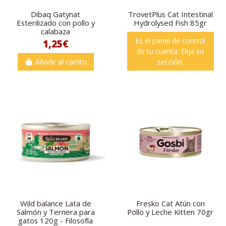
Dibaq Gatynat
TrovetPlus Cat Intestinal
Esterilizado con pollo y
Hydrolysed Fish 85gr
calabaza
Es el panel de control
1,25€
de tu cuenta. Elija su
Añadir al carrito
sección.
Wild balance Lata de
Fresko Cat Atún con
Salmón y Ternera para
Pollo y Leche Kitten 70gr
gatos 120g - Filosofía