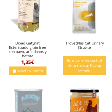
Dibaq Gatynat
TrovetPlus Cat Urinary
Esterilizado grain free
Struvite
con pavo, arándanos y
batata
Es el panel de control
1,35€
de tu cuenta. Elija su
Añadir al carrito
sección.