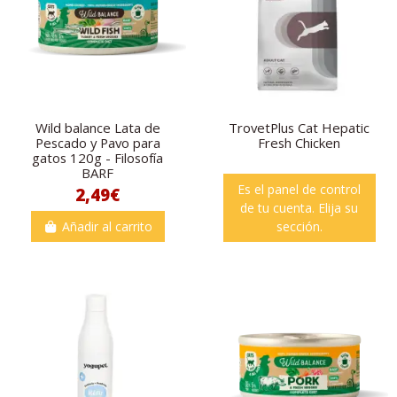
Wild balance Lata de
TrovetPlus Cat Hepatic
Pescado y Pavo para
Fresh Chicken
gatos 120g - Filosofía
BARF
Es el panel de control
2,49€
de tu cuenta. Elija su
Añadir al carrito
sección.