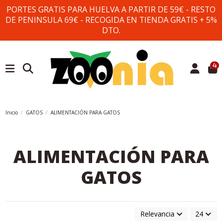
PORTES GRATIS PARA HUELVA A PARTIR DE 59€ - RESTO
DE PENINSULA 69€ - RECOGIDA EN TIENDA GRATIS + 5%
DTO.
4
Inicio
GATOS
ALIMENTACIÓN PARA GATOS
ALIMENTACIÓN PARA
GATOS
Relevancia
24