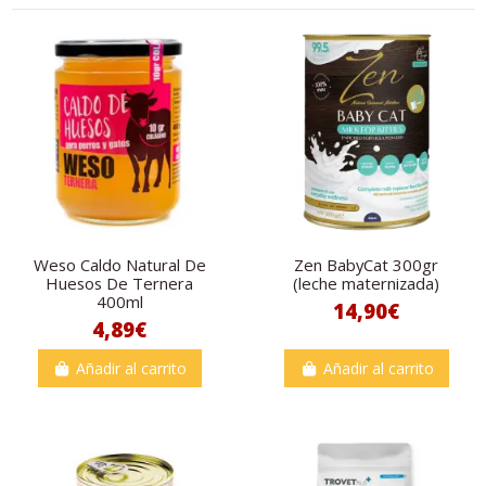
Weso Caldo Natural De
Zen BabyCat 300gr
Huesos De Ternera
(leche maternizada)
400ml
14,90€
4,89€
Añadir al carrito
Añadir al carrito