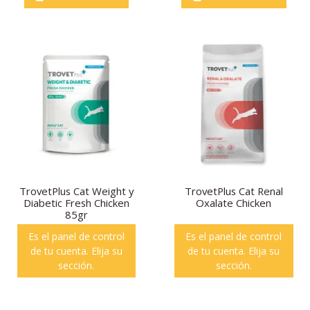
TrovetPlus Cat Weight y
TrovetPlus Cat Renal
Diabetic Fresh Chicken
Oxalate Chicken
85gr
Es el panel de control
Es el panel de control
de tu cuenta. Elija su
de tu cuenta. Elija su
sección.
sección.