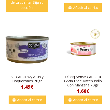
de tu cuenta. Elija su
sección.
Añadir al carrito
Kit Cat Gravy Atún y
Dibaq Sense Cat Lata
Boquerones 70gr
Grain Free Kitten Pollo
Con Manzana 70gr
1,49€
1,60€
Añadir al carrito
Añadir al carrito