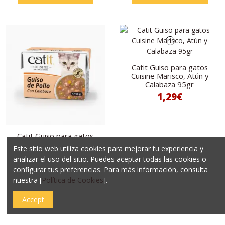
Catit Guiso para gatos
Cuisine Marisco, Atún y
Calabaza 95gr
1,29€
Catit Guiso para gatos
Cuisine Pollo con
Este sitio web utiliza cookies para mejorar tu experiencia y
Calabaza 95gr
analizar el uso del sitio. Puedes aceptar todas las cookies o
1,29€
configurar tus preferencias. Para más información, consulta
nuestra [
Política de Cookies
].
Añadir al carrito
Añadir al carrito
Accept