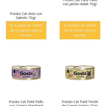
con Jamón Adult 70gr
Fresko Cat Atún con
Salmón 70gr
Es el panel de control
Es el panel de control
de tu cuenta. Elija su
de tu cuenta. Elija su
sección.
sección.
Fresko Cat Paté Pollo
Fresko Cat Paté Festín
con Conejo Sterilized
de Carnes Senior 70gr