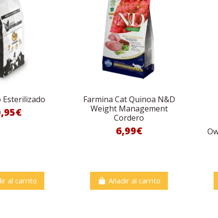
Esterilizado
Farmina Cat Quinoa N&D
Weight Management
0,95€
Cordero
6,99€
Ow
ir al carrito
Añadir al carrito