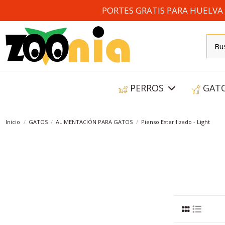
PORTES GRATIS PARA HUELVA A
PERROS
GAT
Inicio
GATOS
ALIMENTACIÓN PARA GATOS
Pienso Esterilizado - Light