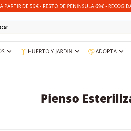
 PARTIR DE 59€ - RESTO DE PENINSULA 69€ - RECOGID
OS
HUERTO Y JARDIN
ADOPTA
Pienso Esteriliz