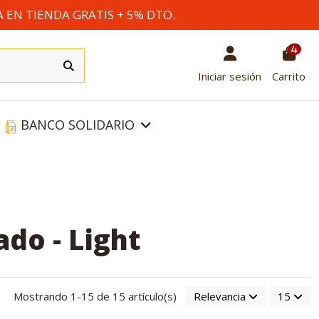
A EN TIENDA GRATIS + 5% DTO.
4
Iniciar sesión
Carrito
BANCO SOLIDARIO
ado - Light
Mostrando 1-15 de 15 artículo(s)
Relevancia
15