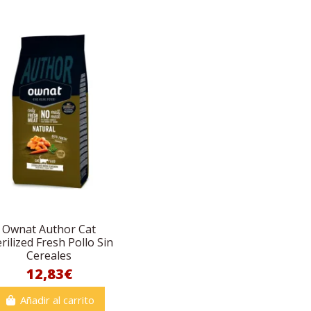
Ownat Author Cat
erilized Fresh Pollo Sin
Cereales
12,83€
Añadir al carrito