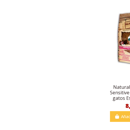
Natural
Sensitive
gatos Es
8
Añad