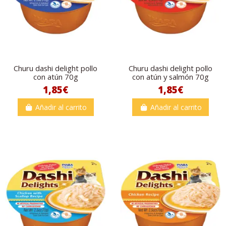
Churu dashi delight pollo
Churu dashi delight pollo
con atún 70g
con atún y salmón 70g
1,85€
1,85€
Añadir al carrito
Añadir al carrito