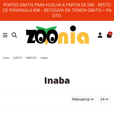
PORTES GRATIS PARA HUELVA A PARTIR DE 59€ - RESTO
DE PENINSULA 69€ - RECOGIDA EN TIENDA GRATIS + 5%
DTO.
4
Inicio
GATOS
MARCAS
Inaba
Inaba
Relevancia
24