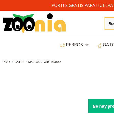
PORTES GRATIS PARA HUELVA A
PERROS
GAT
Inicio
GATOS
MARCAS
Wild Balance
No hay pr