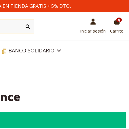
A EN TIENDA GRATIS + 5% DTO.
4
Iniciar sesión
Carrito
BANCO SOLIDARIO
ance