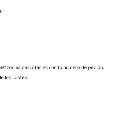
a.
tienda@zooniamascotas.es con tu número de pedido.
e los costes.