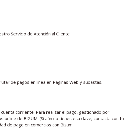
tro Servicio de Atención al Cliente.
sfrutar de pagos en línea en Páginas Web y subastas.
u cuenta corriente. Para realizar el pago, gestionado por
s online de BIZUM. (Si aún no tienes esa clave, contacta con tu
ilidad de pago en comercios con Bizum.