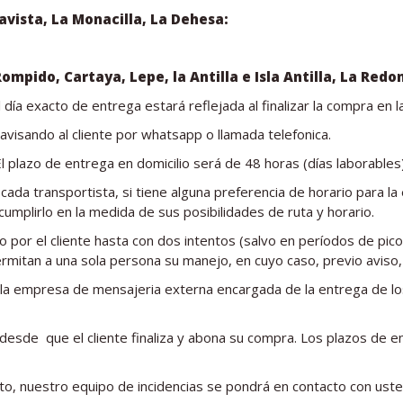
lavista, La Monacilla, La Dehesa
:
l Rompido,
Cartaya, Lepe, la Antilla e Isla Antilla, La Red
 día exacto de entrega estará reflejada al finalizar la compra en
avisando al cliente por whatsapp o llamada telefonica.
 plazo de entrega en domicilio será de 48 horas (días laborables
cada transportista, si tiene alguna preferencia de horario para l
umplirlo en la medida de sus posibilidades de ruta y horario.
o por el cliente hasta con dos intentos (salvo en períodos de pic
rmitan a una sola persona su manejo, en cuyo caso, previo aviso, 
la empresa de mensajeria externa encargada de la entrega de l
s desde que el cliente finaliza y abona su compra. Los plazos de
to, nuestro equipo de incidencias se pondrá en contacto con usted