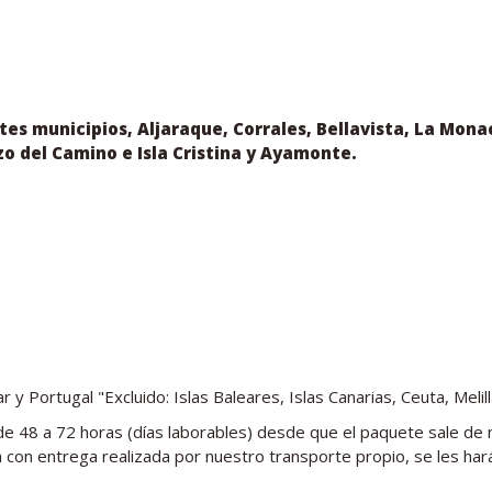
tes municipios, Aljaraque, Corrales, Bellavista, La Monac
ozo del Camino e Isla Cristina y Ayamonte.
Portugal "Excluido: Islas Baleares, Islas Canarias, Ceuta, Melill
de 48 a 72 horas (días laborables) desde que el paquete sale de 
a con entrega realizada por nuestro transporte propio, se les hará