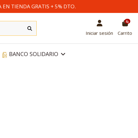
A EN TIENDA GRATIS + 5% DTO.
4
Iniciar sesión
Carrito
BANCO SOLIDARIO