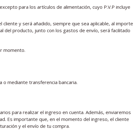
, excepto para los artículos de alimentación, cuyo P.V.P incluye
l cliente y será añadido, siempre que sea aplicable, al importe
l del producto, junto con los gastos de envío, será facilitado
ier momento.
a o mediante transferencia bancaria.
sarios para realizar el ingreso en cuenta. Además, enviaremos
ad. Es importante que, en el momento del ingreso, el cliente
turación y el envío de tu compra.