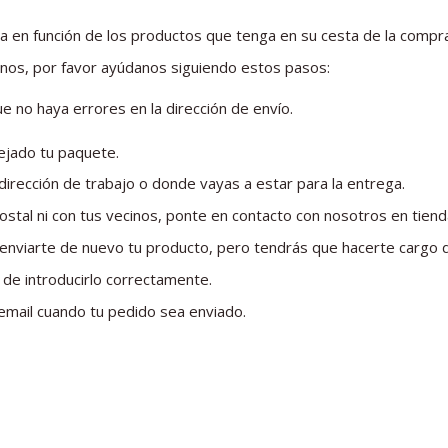
ca en función de los productos que tenga en su cesta de la compr
rnos, por favor ayúdanos siguiendo estos pasos:
 no haya errores en la dirección de envío.
dejado tu paquete.
u dirección de trabajo o donde vayas a estar para la entrega.
na postal ni con tus vecinos, ponte en contacto con nosotros en 
 enviarte de nuevo tu producto, pero tendrás que hacerte cargo d
e de introducirlo correctamente.
r email cuando tu pedido sea enviado.