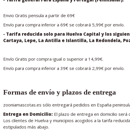
Envio Gratis pensula a partir de 69€
Envío para compra inferior a 69€ se cobrará 5,99€ por envío.
- Tarifa reducida solo para Huelva Capital y los siguien
Cartaya, Lepe, La Antilla e Islantilla, La Redondela, P
Envío Gratis por compra igual o superior a 14,99€.
Envío para compra inferior a 39€ se cobrará 2,99€ por envío.
Formas de envío y plazos de entrega
zooniamascotas.es sólo entregará pedidos en España peninsular y 
Entrega en Domicilio:
El plazo de entrega en domicilio será 
Los clíentes de Huelva y municipios acogidos a la tarifa reducid
estipulados más abajo.