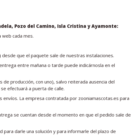
ondela, Pozo del Camino, Isla Cristina y Ayamonte:
 la web cada mes.
) desde que el paquete sale de nuestras instalaciones.
a entrega entre mañana o tarde puede indicárnosla en el
os de producción, con uno), salvo reiterada ausencia del
se efectuará a puerta de calle.
os envíos. La empresa contratada por zooniamascotas.es para
 entrega se cuentan desde el momento en que el pedido sale de
 para darle una solución y para informarle del plazo de