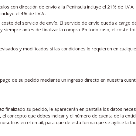
tículos con dirección de envío a la Península incluye el 21% de I.V.A
ncluye el 4% de I.V.A .
coste del servicio de envío. El servicio de envío queda a cargo de
siempre antes de finalizar la compra. En todo caso, el coste tota
visados y modificados si las condiciones lo requieren en cualqu
el pago de su pedido mediante un ingreso directo en nuestra cuent
ez finalizado su pedido, le aparecerán en pantalla los datos nece
, el concepto que debes indicar y el número de cuenta de la entid
nosotros en el email, para que de esta forma que se agilice la fac