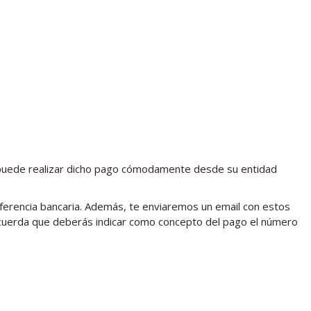
o puede realizar dicho pago cómodamente desde su entidad
nsferencia bancaria. Además, te enviaremos un email con estos
Recuerda que deberás indicar como concepto del pago el número