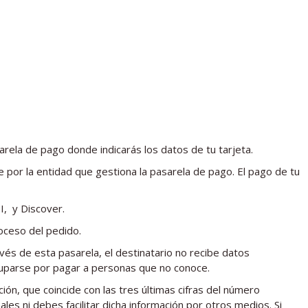
arela de pago donde indicarás los datos de tu tarjeta.
 por la entidad que gestiona la pasarela de pago. El pago de tu
I, y Discover.
oceso del pedido.
és de esta pasarela, el destinatario no recibe datos
cuparse por pagar a personas que no conoce.
ción, que coincide con las tres últimas cifras del número
les ni debes facilitar dicha información por otros medios. Si