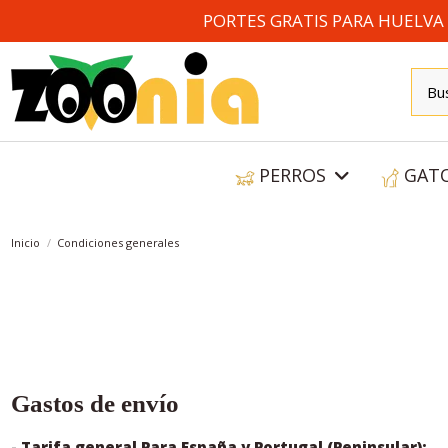
PORTES GRATIS PARA HUELVA A
PERROS
GAT
Inicio
Condiciones generales
Gastos de envío
- Tarifa general Para España y Portugal (Peninsular):