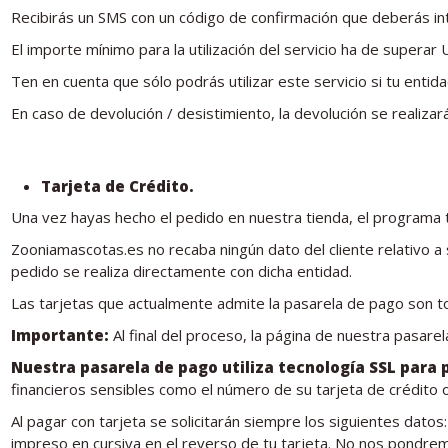
Recibirás un SMS con un código de confirmación que deberás intr
El importe mínimo para la utilización del servicio ha de supera
Ten en cuenta que sólo podrás utilizar este servicio si tu entidad
En caso de devolución / desistimiento, la devolución se realiza
Tarjeta de Crédito.
Una vez hayas hecho el pedido en nuestra tienda, el programa te
Zooniamascotas.es no recaba ningún dato del cliente relativo a
pedido se realiza directamente con dicha entidad.
Las tarjetas que actualmente admite la pasarela de pago son to
Importante:
Al final del proceso, la página de nuestra pasar
Nuestra pasarela de pago utiliza tecnología SSL para 
financieros sensibles como el número de su tarjeta de crédito
Al pagar con tarjeta se solicitarán siempre los siguientes datos:
impreso en cursiva en el reverso de tu tarjeta. No nos pondremos