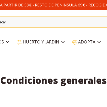
 PARTIR DE 59€ - RESTO DE PENINSULA 69€ - RECOGID
OS
HUERTO Y JARDIN
ADOPTA
Condiciones generales