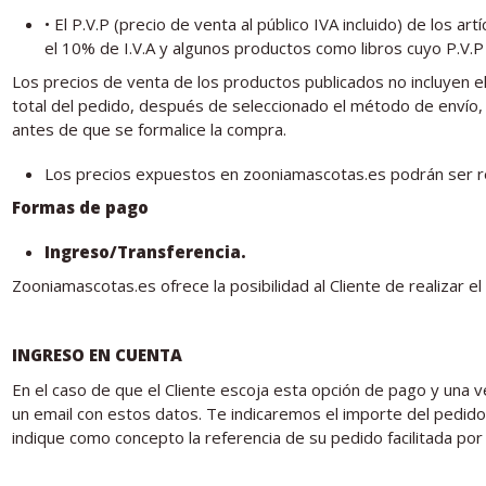
• El P.V.P (precio de venta al público IVA incluido) de los ar
el 10% de I.V.A y algunos productos como libros cuyo P.V.P i
Los precios de venta de los productos publicados no incluyen el 
total del pedido, después de seleccionado el método de envío, y 
antes de que se formalice la compra.
Los precios expuestos en zooniamascotas.es podrán ser re
Formas de pago
Ingreso/Transferencia.
Zooniamascotas.es ofrece la posibilidad al Cliente de realizar 
INGRESO EN CUENTA
En el caso de que el Cliente escoja esta opción de pago y una v
un email con estos datos. Te indicaremos el importe del pedido
indique como concepto la referencia de su pedido facilitada por 