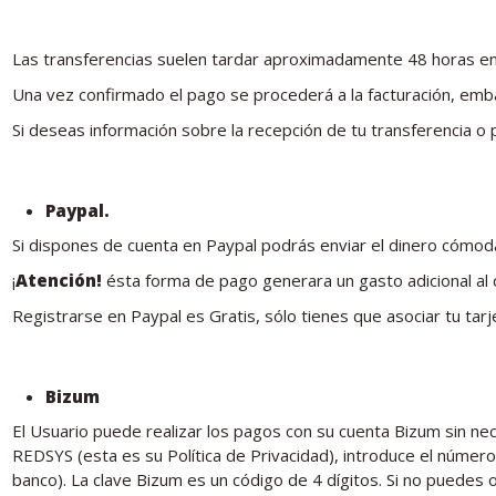
Las transferencias suelen tardar aproximadamente 48 horas en
Una vez confirmado el pago se procederá a la facturación, emb
Si deseas información sobre la recepción de tu transferencia o 
Paypal.
Si dispones de cuenta en Paypal podrás enviar el dinero cómo
¡
Atención!
ésta forma de pago generara un gasto adicional al c
Registrarse en Paypal es Gratis, sólo tienes que asociar tu tar
Bizum
El Usuario puede realizar los pagos con su cuenta Bizum sin nece
REDSYS (esta es su Política de Privacidad), introduce el número
banco). La clave Bizum es un código de 4 dígitos. Si no puedes 