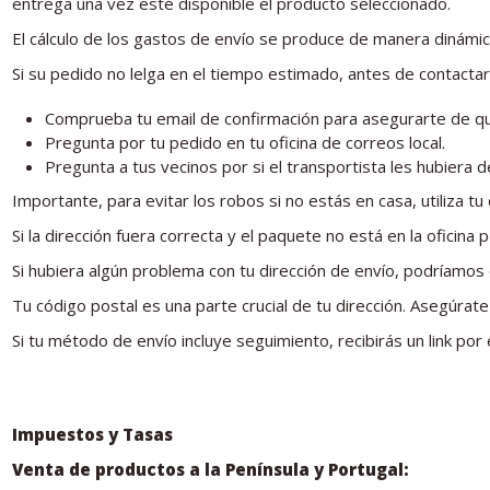
entrega una vez esté disponible el producto seleccionado.
El cálculo de los gastos de envío se produce de manera dinámi
Si su pedido no lelga en el tiempo estimado, antes de contacta
Comprueba tu email de confirmación para asegurarte de que
Pregunta por tu pedido en tu oficina de correos local.
Pregunta a tus vecinos por si el transportista les hubiera 
Importante, para evitar los robos si no estás en casa, utiliza t
Si la dirección fuera correcta y el paquete no está en la ofici
Si hubiera algún problema con tu dirección de envío, podríamos
Tu código postal es una parte crucial de tu dirección. Asegúrat
Si tu método de envío incluye seguimiento, recibirás un link po
Impuestos y Tasas
Venta de productos a la Península y Portugal: