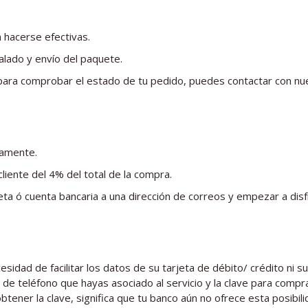
 hacerse efectivas.
alado y envío del paquete.
para comprobar el estado de tu pedido, puedes contactar con nues
damente.
liente del 4% del total de la compra.
jeta ó cuenta bancaria a una dirección de correos y empezar a di
sidad de facilitar los datos de su tarjeta de débito/ crédito ni s
 de teléfono que hayas asociado al servicio y la clave para compra
obtener la clave, significa que tu banco aún no ofrece esta posib