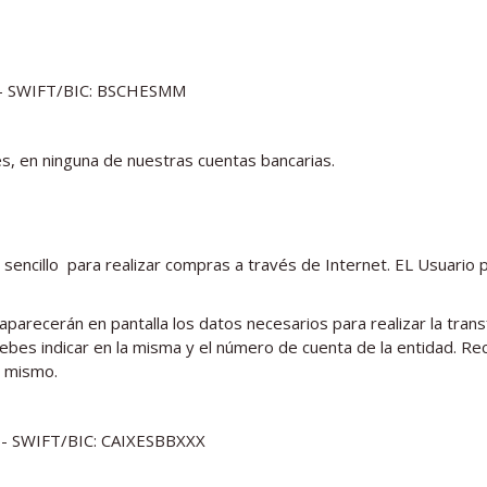
 - SWIFT/BIC: BSCHESMM
s, en ninguna de nuestras cuentas bancarias.
 sencillo para realizar compras a través de Internet. EL Usuari
e aparecerán en pantalla los datos necesarios para realizar la tra
debes indicar en la misma y el número de cuenta de la entidad. 
l mismo.
- SWIFT/BIC: CAIXESBBXXX