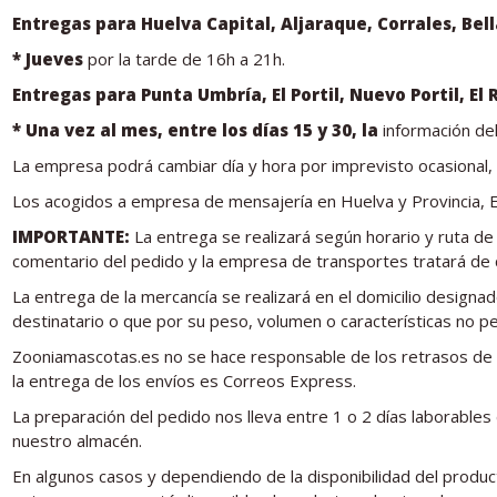
Entregas para Huelva Capital, Al
jaraque, Corrales, Bel
* Jueves
por la tarde de 16h a 21h.
Entregas para
Punta Umbría, El Portil, Nuevo Portil, E
* Una vez al mes, entre los días 15 y 30, la
información del
La empresa podrá cambiar día y hora por imprevisto ocasional, 
Los acogidos a empresa de mensajería en Huelva y Provincia, El
IMPORTANTE:
La entrega se realizará según horario y ruta de 
comentario del pedido y la empresa de transportes tratará de c
La entrega de la mercancía se realizará en el domicilio designad
destinatario o que por su peso, volumen o características no pe
Zooniamascotas.es no se hace responsable de los retrasos de 
la entrega de los envíos es Correos Express.
La preparación del pedido nos lleva entre 1 o 2 días laborable
nuestro almacén.
En algunos casos y dependiendo de la disponibilidad del produc