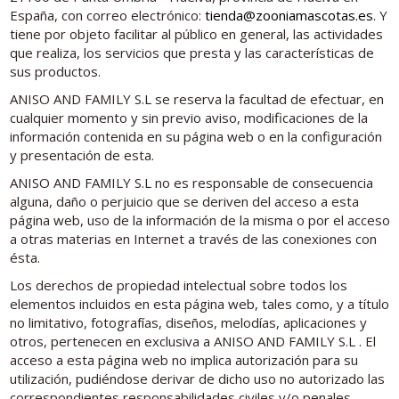
España, con correo electrónico:
tienda@zooniamascotas.es
. Y
tiene por objeto facilitar al público en general, las actividades
que realiza, los servicios que presta y las características de
sus productos.
ANISO AND FAMILY S.L se reserva la facultad de efectuar, en
cualquier momento y sin previo aviso, modificaciones de la
información contenida en su página web o en la configuración
y presentación de esta.
ANISO AND FAMILY S.L no es responsable de consecuencia
alguna, daño o perjuicio que se deriven del acceso a esta
página web, uso de la información de la misma o por el acceso
a otras materias en Internet a través de las conexiones con
ésta.
Los derechos de propiedad intelectual sobre todos los
elementos incluidos en esta página web, tales como, y a título
no limitativo, fotografías, diseños, melodías, aplicaciones y
otros, pertenecen en exclusiva a ANISO AND FAMILY S.L . El
acceso a esta página web no implica autorización para su
utilización, pudiéndose derivar de dicho uso no autorizado las
correspondientes responsabilidades civiles y/o penales.