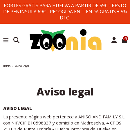
PORTES GRATIS PARA HUELVA A PARTIR DE 59€ - RESTO
DE PENINSULA 69€ - RECOGIDA EN TIENDA GRATIS + 5%
DTO.
4
Inicio
Aviso legal
Aviso legal
AVISO LEGAL
La presente página web pertenece a ANISO AND FAMILY S.L
con NIF/CIF B10598837 y domicilio en Madreselva, 4 CPOS
21100 de Punta Umbría - Huelva, provincia de Huelva en