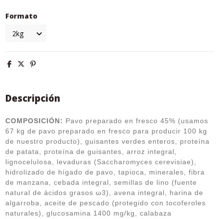
Formato
Descripción
COMPOSICIÓN:
Pavo preparado en fresco 45% (usamos
67 kg de pavo preparado en fresco para producir 100 kg
de nuestro producto), guisantes verdes enteros, proteína
de patata, proteína de guisantes, arroz integral,
lignocelulosa, levaduras (Saccharomyces cerevisiae),
hidrolizado de hígado de pavo, tapioca, minerales, fibra
de manzana, cebada integral, semillas de lino (fuente
natural de ácidos grasos ω3), avena integral, harina de
algarroba, aceite de pescado (protegido con tocoferoles
naturales), glucosamina 1400 mg/kg, calabaza