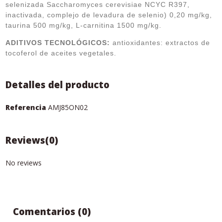
selenizada Saccharomyces cerevisiae NCYC R397,
inactivada, complejo de levadura de selenio) 0,20 mg/kg,
taurina 500 mg/kg, L-carnitina 1500 mg/kg.
ADITIVOS TECNOLÓGICOS:
antioxidantes: extractos de
tocoferol de aceites vegetales.
Detalles del producto
Referencia
AMJ85ON02
Reviews
(0)
No reviews
Comentarios (0)