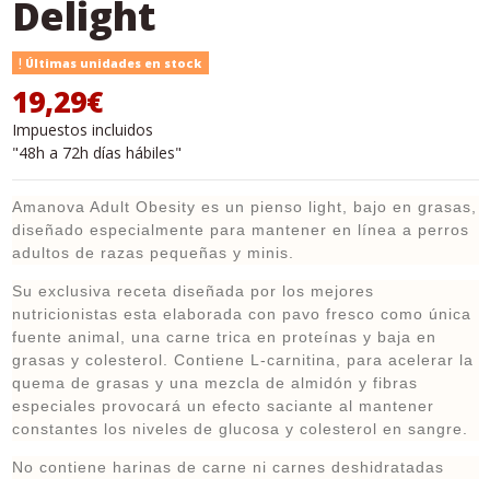
Delight
Últimas unidades en stock
19,29€
Impuestos incluidos
"48h a 72h días hábiles"
Amanova Adult Obesity
es un
pienso
light, bajo en grasas,
diseñado especialmente para mantener en línea a perros
adultos de razas pequeñas y minis.
Su exclusiva receta diseñada por los mejores
nutricionistas esta elaborada con pavo fresco como única
fuente animal, una carne trica en proteínas y baja en
grasas y colesterol. Contiene L-carnitina, para acelerar la
quema de grasas y una mezcla de almidón y fibras
especiales provocará un efecto saciante al mantener
constantes los niveles de glucosa y colesterol en sangre.
No contiene harinas de carne ni carnes deshidratadas