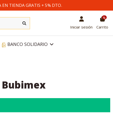
A EN TIENDA GRATIS + 5% DTO.
4
Iniciar sesión
Carrito
BANCO SOLIDARIO
a Bubimex