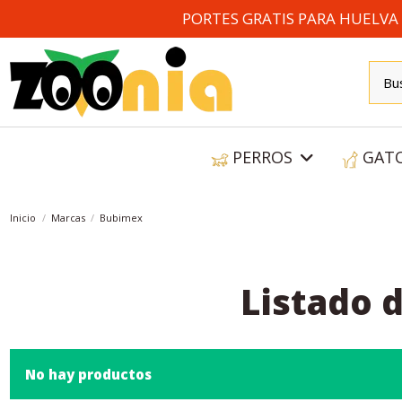
PORTES GRATIS PARA HUELVA A
PERROS
GAT
Inicio
Marcas
Bubimex
Listado 
No hay productos