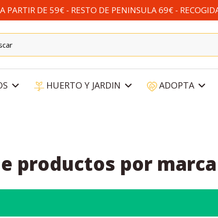
 PARTIR DE 59€ - RESTO DE PENINSULA 69€ - RECOGID
OS
HUERTO Y JARDIN
ADOPTA
de productos por marc