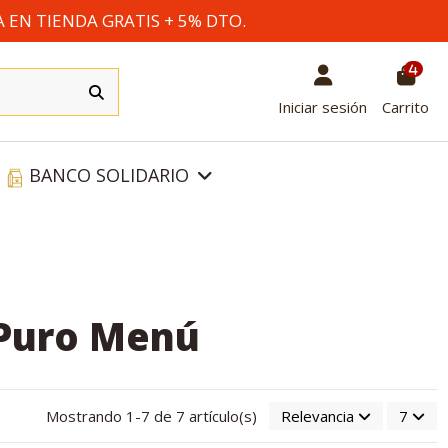
A EN TIENDA GRATIS + 5% DTO.
4
Iniciar sesión
Carrito
BANCO SOLIDARIO
 Puro Menú
Mostrando 1-7 de 7 artículo(s)
Relevancia
7