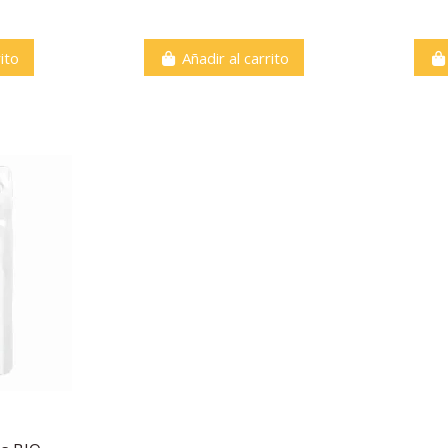
ito
Añadir al carrito