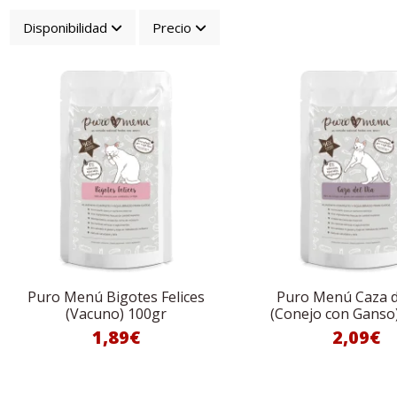
Disponibilidad
Precio
Puro Menú Bigotes Felices
Puro Menú Caza d
(Vacuno) 100gr
(Conejo con Ganso
1,89€
2,09€