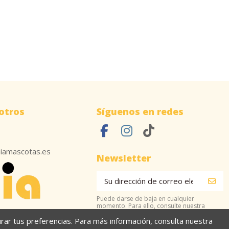
otros
Síguenos en redes
iamascotas.es
Newsletter
Puede darse de baja en cualquier
momento. Para ello, consulte nuestra
información de contacto en el aviso legal.
gurar tus preferencias. Para más información, consulta nuestra