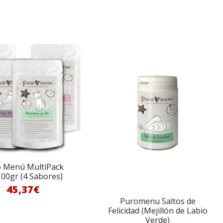
 Menú MultiPack
00gr (4 Sabores)
45,37€
Puromenu Saltos de
Felicidad (Mejillón de Labio
Verde)