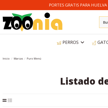
PORTES GRATIS PARA HUELVA A
PERROS
GAT
Inicio
Marcas
Puro Menú
Listado d