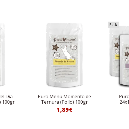
Pack
el Día
Puro Menú Momento de
Puro
) 100gr
Ternura (Pollo) 100gr
24x1
1,89€