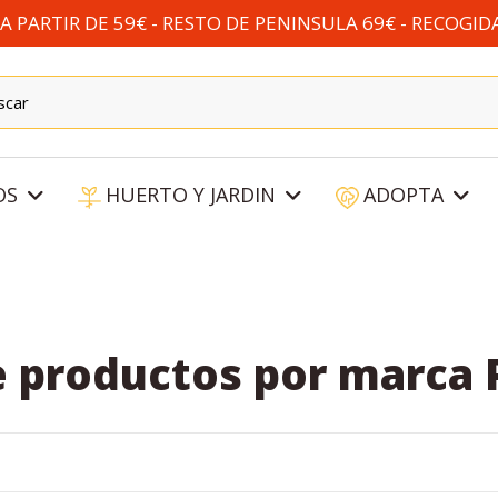
 PARTIR DE 59€ - RESTO DE PENINSULA 69€ - RECOGID
OS
HUERTO Y JARDIN
ADOPTA
e productos por marca