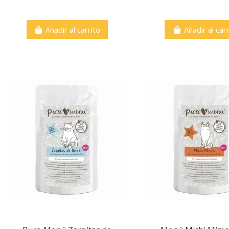
Añadir al carrito
Añadir al carr