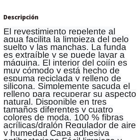
Descripción
El revestimiento repelente al
agua facilita la limpieza del pelo
suelto y las manchas. La funda
es extraíble y se puede lavar a
máquina. El interior del cojín es
muy cómodo y está hecho de
espuma reciclada y relleno de
silicona. Simplemente sacuda el
relleno para recuperar su aspecto
natural. Disponible en tres
tamaños diferentes y cuatro
colores de moda. 100 % fibras
acrílicas/dralón Regulador de aire
y humedad Capa adhesiva