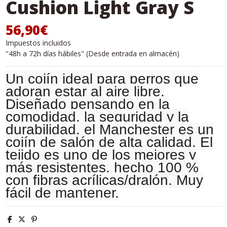
Cushion Light Gray S
56,90€
Impuestos incluidos
"48h a 72h días hábiles" (Desde entrada en almacén)
Un cojín ideal para perros que
adoran estar al aire libre.
Diseñado pensando en la
comodidad, la seguridad y la
durabilidad, el Manchester es un
cojín de salón de alta calidad. El
tejido es uno de los mejores y
más resistentes, hecho 100 %
con fibras acrílicas/dralón. Muy
fácil de mantener.