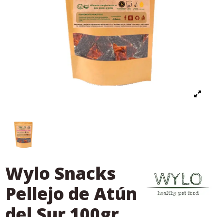
Wylo Snacks
Pellejo de Atún
del Sur 100gr