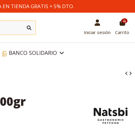
A EN TIENDA GRATIS + 5% DTO.
4
Iniciar sesión
Carrito
BANCO SOLIDARIO
200gr