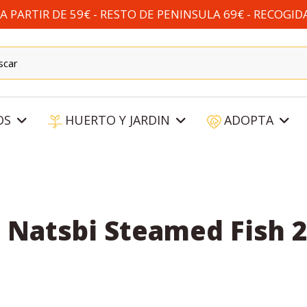
 PARTIR DE 59€ - RESTO DE PENINSULA 69€ - RECOGID
OS
HUERTO Y JARDIN
ADOPTA
Natsbi Steamed Fish 