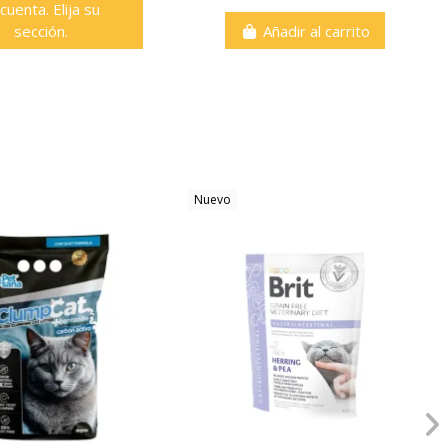
 cuenta. Elija su
sección.
Añadir al carrito
Nuevo