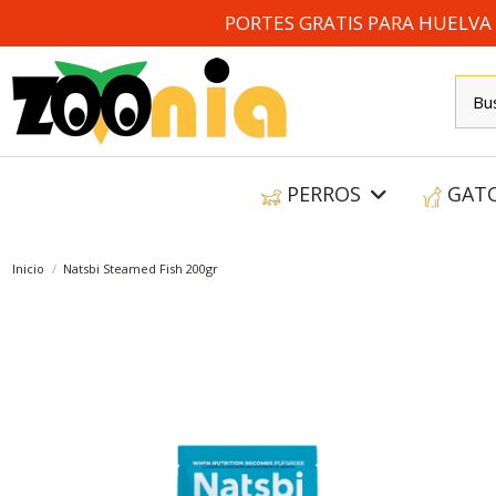
PORTES GRATIS PARA HUELVA A
PERROS
GAT
Inicio
Natsbi Steamed Fish 200gr