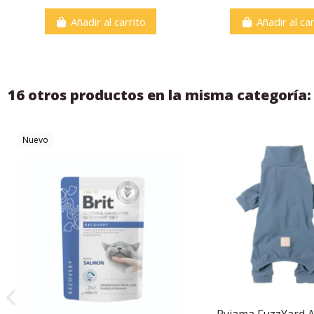
Añadir al carrito
Añadir al car
16 otros productos en la misma categoría:
Nuevo
Pyjama FuzzYard A