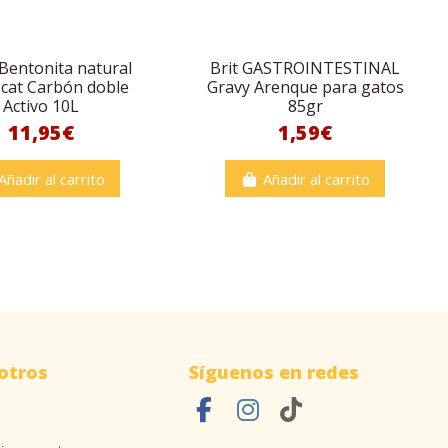
Bentonita natural
Brit GASTROINTESTINAL
cat Carbón doble
Gravy Arenque para gatos
Activo 10L
85gr
11,95€
1,59€
Añadir al carrito
Añadir al carrito
otros
Síguenos en redes