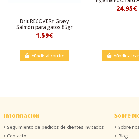
24,95€
Brit RECOVERY Gravy
Salmón para gatos 85gr
1,59€
Añadir al carrito
Añadir al car
Información
Sobre N
Seguimiento de pedidos de clientes invitados
Sobre no
Contacto
Blog