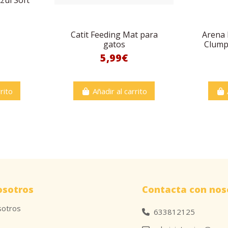
Catit Feeding Mat para
Arena 
gatos
Clump
5,99€
rito
Añadir al carrito
osotros
Contacta con nos
sotros
633812125