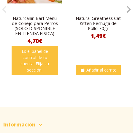
Naturcanin Barf Menú
Natural Greatness Cat
de Conejo para Perros
Kitten Pechuga de
(SOLO DISPONIBLE
Pollo 70gr
EN TIENDA FISICA)
1,49€
4,70€
Es el panel de
control de tu
cuenta. Elija su
sección.
Añadir al carrito
Información