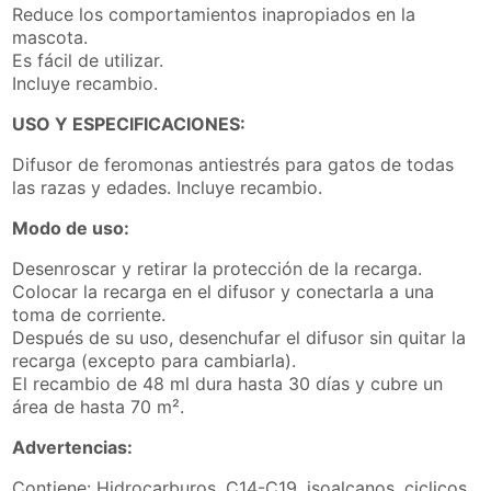
Reduce los comportamientos inapropiados en la
mascota.
Es fácil de utilizar.
Incluye recambio.
USO Y ESPECIFICACIONES:
Difusor de feromonas antiestrés para gatos de todas
las razas y edades. Incluye recambio.
Modo de uso:
Desenroscar y retirar la protección de la recarga.
Colocar la recarga en el difusor y conectarla a una
toma de corriente.
Después de su uso, desenchufar el difusor sin quitar la
recarga (excepto para cambiarla).
El recambio de 48 ml dura hasta 30 días y cubre un
área de hasta 70 m².
Advertencias:
Contiene: Hidrocarburos, C14-C19, isoalcanos, ciclicos,