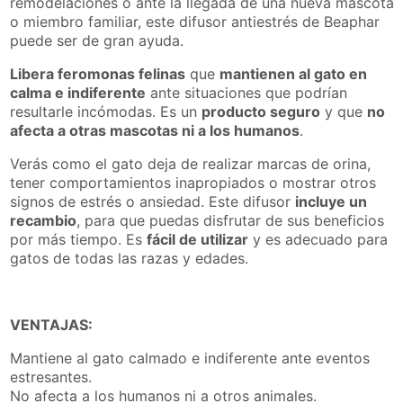
remodelaciones o ante la llegada de una nueva mascota
o miembro familiar, este difusor antiestrés de Beaphar
puede ser de gran ayuda.
Libera feromonas felinas
que
mantienen al gato en
calma e indiferente
ante situaciones que podrían
resultarle incómodas. Es un
producto seguro
y que
no
afecta a otras mascotas ni a los humanos
.
Verás como el gato deja de realizar marcas de orina,
tener comportamientos inapropiados o mostrar otros
signos de estrés o ansiedad. Este difusor
incluye un
recambio
, para que puedas disfrutar de sus beneficios
por más tiempo. Es
fácil de utilizar
y es adecuado para
gatos de todas las razas y edades.
VENTAJAS:
Mantiene al gato calmado e indiferente ante eventos
estresantes.
No afecta a los humanos ni a otros animales.