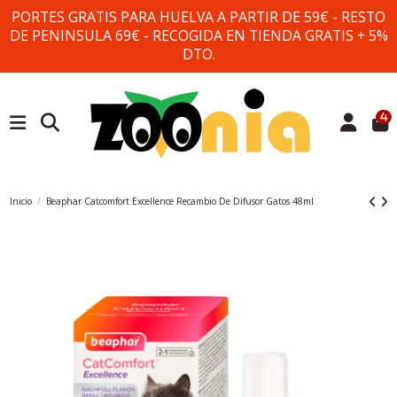
PORTES GRATIS PARA HUELVA A PARTIR DE 59€ - RESTO
DE PENINSULA 69€ - RECOGIDA EN TIENDA GRATIS + 5%
DTO.
4
Inicio
Beaphar Catcomfort Excellence Recambio De Difusor Gatos 48ml