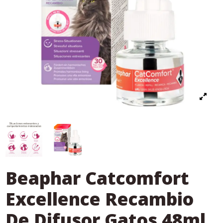
Beaphar Catcomfort
Excellence Recambio
De Difusor Gatos 48ml