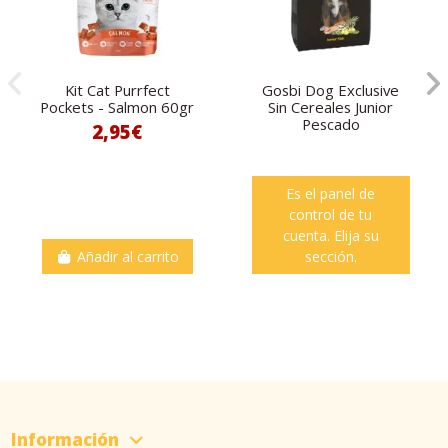
Kit Cat Purrfect
Gosbi Dog Exclusive
Pockets - Salmon 60gr
Sin Cereales Junior
Pescado
2,95€
Es el panel de
control de tu
cuenta. Elija su
Añadir al carrito
sección.
Información