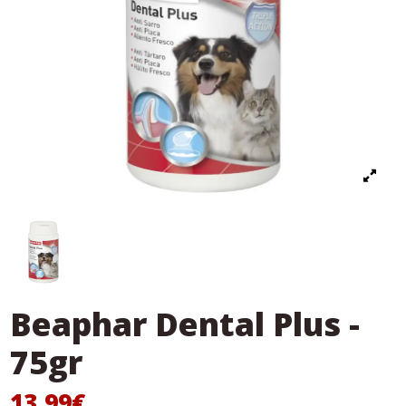
Beaphar Dental Plus -
75gr
13,99€