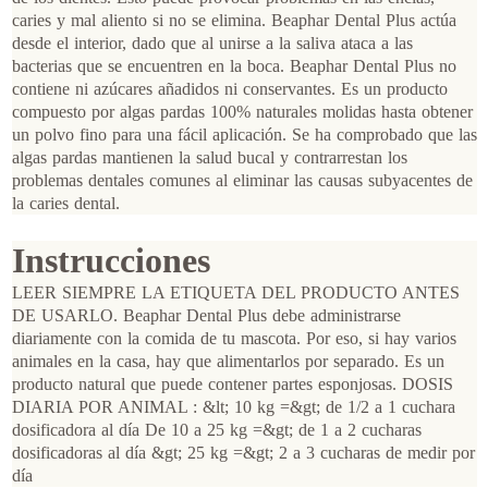
caries y mal aliento si no se elimina. Beaphar Dental Plus actúa
desde el interior, dado que al unirse a la saliva ataca a las
bacterias que se encuentren en la boca. Beaphar Dental Plus no
contiene ni azúcares añadidos ni conservantes. Es un producto
compuesto por algas pardas 100% naturales molidas hasta obtener
un polvo fino para una fácil aplicación. Se ha comprobado que las
algas pardas mantienen la salud bucal y contrarrestan los
problemas dentales comunes al eliminar las causas subyacentes de
la caries dental.
Instrucciones
LEER SIEMPRE LA ETIQUETA DEL PRODUCTO ANTES
DE USARLO. Beaphar Dental Plus debe administrarse
diariamente con la comida de tu mascota. Por eso, si hay varios
animales en la casa, hay que alimentarlos por separado. Es un
producto natural que puede contener partes esponjosas. DOSIS
DIARIA POR ANIMAL : &lt; 10 kg =&gt; de 1/2 a 1 cuchara
dosificadora al día De 10 a 25 kg =&gt; de 1 a 2 cucharas
dosificadoras al día &gt; 25 kg =&gt; 2 a 3 cucharas de medir por
día