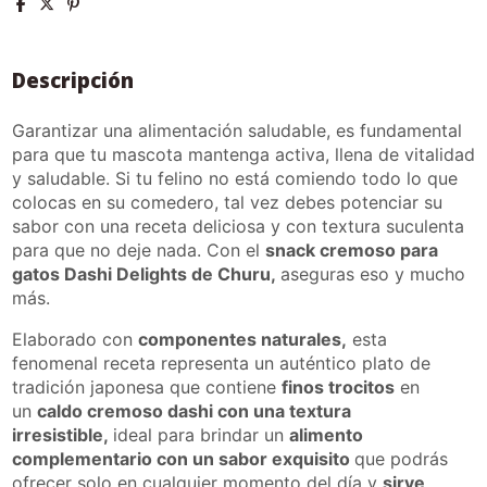
Descripción
Garantizar una alimentación saludable, es fundamental
para que tu mascota mantenga activa, llena de vitalidad
y saludable. Si tu felino no está comiendo todo lo que
colocas en su comedero, tal vez debes potenciar su
sabor con una receta deliciosa y con textura suculenta
para que no deje nada. Con el
snack cremoso para
gatos Dashi Delights de Churu,
aseguras eso y mucho
más.
Elaborado con
componentes naturales,
esta
fenomenal receta representa un auténtico plato de
tradición japonesa que contiene
finos trocitos
en
un
caldo cremoso dashi con una textura
irresistible,
ideal para brindar un
alimento
complementario con un sabor exquisito
que podrás
ofrecer solo en cualquier momento del día y
sirve