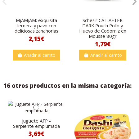
MjAMjAM: exquisita
Schesir CAT AFTER
ternera y pavo con
DARK Pouch Pollo y
deliciosas zanahorias
Huevo de Codorniz en
Mousse 80gr
2,15€
1,79€
Añadir al carrito
Añadir al carrito
16 otros productos en la misma categoría:
Juguete AFP -
Serpiente emplumada
3,69€