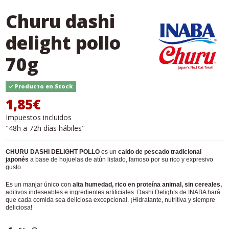
Churu dashi
delight pollo
70g
Producto en Stock
1,85€
Impuestos incluidos
"48h a 72h días hábiles"
CHURU DASHI DELIGHT POLLO
es un
caldo de pescado tradicional
japonés
a base de hojuelas de atún listado, famoso por su rico y expresivo
gusto.
Es un manjar único con
alta humedad, rico en proteína animal, sin cereales,
aditivos indeseables e ingredientes artificiales. Dashi Delights de INABA hará
que cada comida sea deliciosa excepcional. ¡Hidratante, nutritiva y siempre
deliciosa!