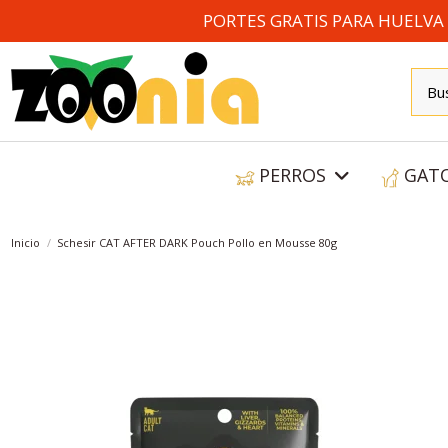
PORTES GRATIS PARA HUELVA A
PERROS
GAT
Inicio
Schesir CAT AFTER DARK Pouch Pollo en Mousse 80g