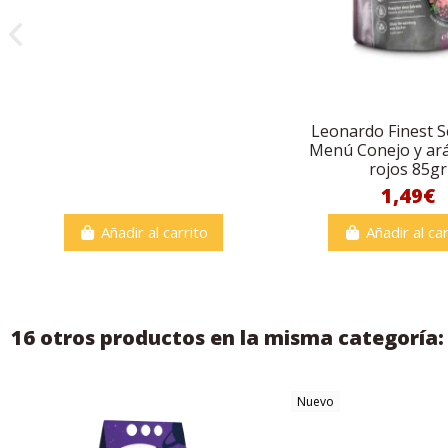
Leonardo Finest S
Menú Conejo y ar
rojos 85gr
1,49€
Añadir al carrito
Añadir al car
16 otros productos en la misma categoría:
Nuevo