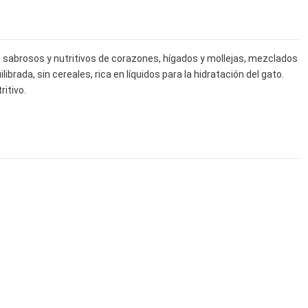
os sabrosos y nutritivos de corazones, hígados y mollejas, mezclados
rada, sin cereales, rica en líquidos para la hidratación del gato.
itivo.