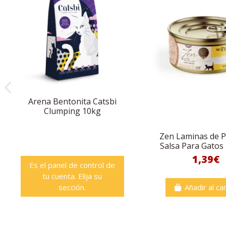
Arena Bentonita Catsbi
Clumping 10kg
Zen Laminas de P
Salsa Para Gatos -
1,39€
Es el panel de control de
tu cuenta. Elija su
sección.
Añadir al car