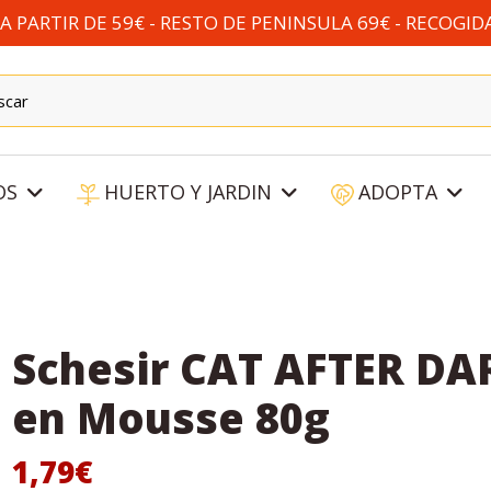
 PARTIR DE 59€ - RESTO DE PENINSULA 69€ - RECOGID
OS
HUERTO Y JARDIN
ADOPTA
Schesir CAT AFTER DA
en Mousse 80g
1,79€