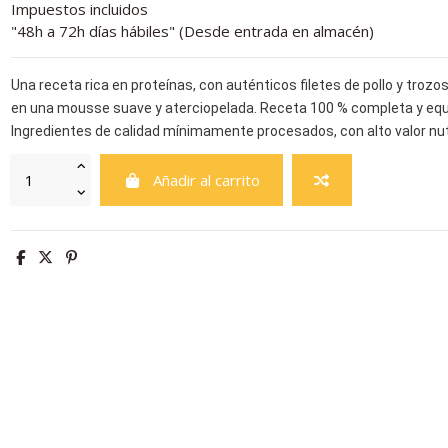
Impuestos incluidos
"48h a 72h días hábiles" (Desde entrada en almacén)
Una receta rica en proteínas, con auténticos filetes de pollo y troz
en una mousse suave y aterciopelada. Receta 100 % completa y equilib
Ingredientes de calidad mínimamente procesados, con alto valor nutr
Añadir al carrito