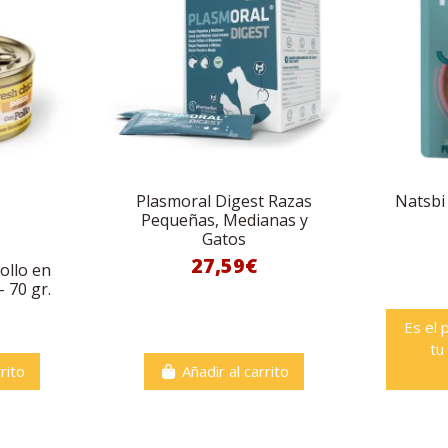
Plasmoral Digest Razas
Natsbi
Pequeñas, Medianas y
Gatos
27,59€
ollo en
 70 gr.
Es el 
tu
rito
Añadir al carrito