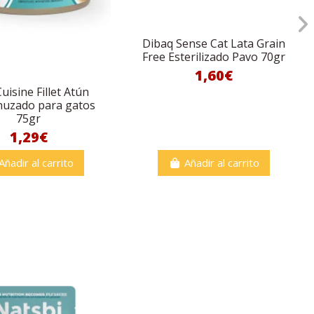
Dibaq Sense Cat Lata Grain
Free Esterilizado Pavo 70gr
1,60€
Cuisine Fillet Atún
uzado para gatos
75gr
1,29€
Añadir al carrito
Añadir al carrito