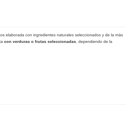
s elaborada con ingredientes naturales seleccionados y de la más
eta
con verduras o frutas seleccionadas
, dependiendo de la