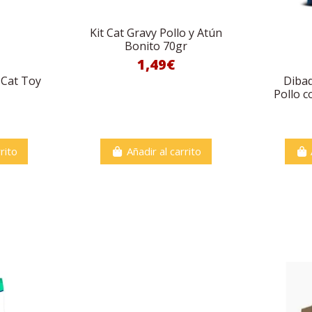
Kit Cat Gravy Pollo y Atún
Bonito 70gr
1,49€
 Cat Toy
Dibaq
Pollo c
rito
Añadir al carrito