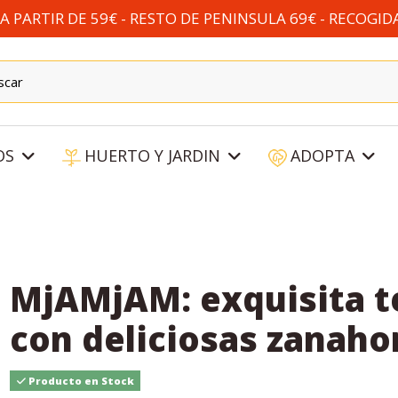
 PARTIR DE 59€ - RESTO DE PENINSULA 69€ - RECOGID
OS
HUERTO Y JARDIN
ADOPTA
MjAMjAM: exquisita t
con deliciosas zanaho
Producto en Stock