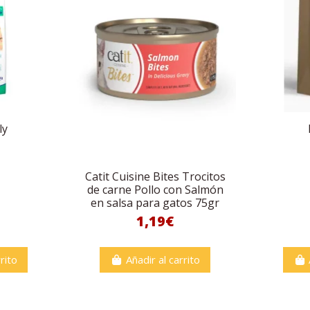
ly
Catit Cuisine Bites Trocitos
de carne Pollo con Salmón
en salsa para gatos 75gr
1,19€
rito
Añadir al carrito