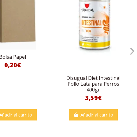
Bolsa Papel
0,20€
Disugual Diet Intestinal
Pollo Lata para Perros
400gr
3,59€
Añadir al carrito
Añadir al carrito