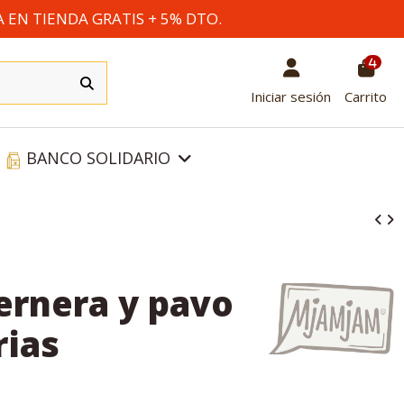
A EN TIENDA GRATIS + 5% DTO.
4
Iniciar sesión
Carrito
BANCO SOLIDARIO
ernera y pavo
rias