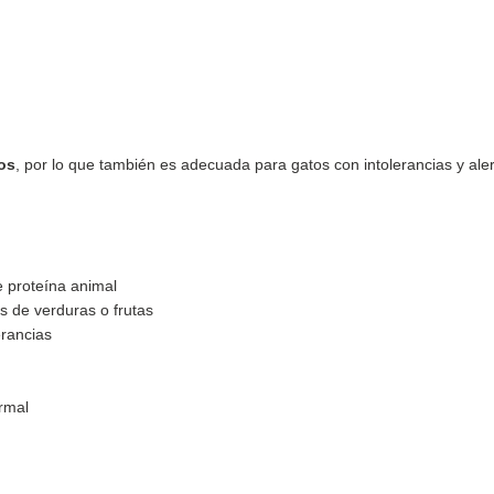
dos
, por lo que también es adecuada para gatos con intolerancias y aler
e proteína animal
 de verduras o frutas
erancias
rmal