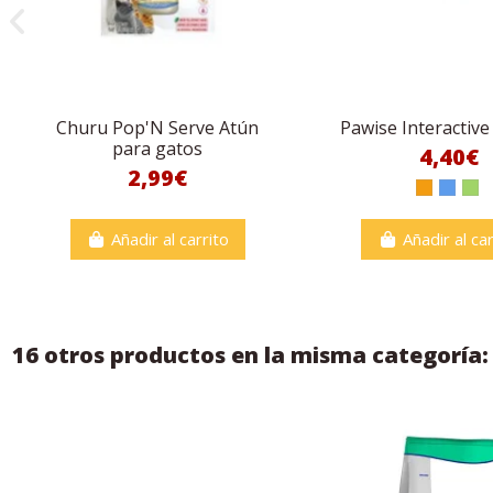
Churu Pop'N Serve Atún
Pawise Interactive
para gatos
4,40€
2,99€
Añadir al carrito
Añadir al car
16 otros productos en la misma categoría: