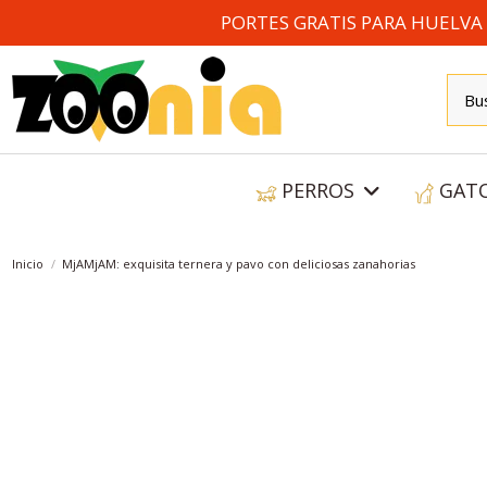
PORTES GRATIS PARA HUELVA A
PERROS
GAT
Inicio
MjAMjAM: exquisita ternera y pavo con deliciosas zanahorias