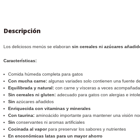
Descripción
Los deliciosos menús se elaboran
sin cereales ni azúcares añadi
Características:
Comida húmeda completa para gatos
Con mucha carne:
algunas variades solo contienen una fuente d
Equilibrada y natural:
con carne y vísceras a veces acompañadas
Sin cereales ni gluten:
adecuado para gatos con alergias e intol
Sin
azúcares añadidos
Enriquecida con vitaminas y minerales
Con taurina:
aminoácido importante para mantener una visión no
Sin
conservantes ni aromas artificiales
Cocinada al vapor
para preservar los sabores y nutrientes
En enconómicas latas para un mayor ahorro