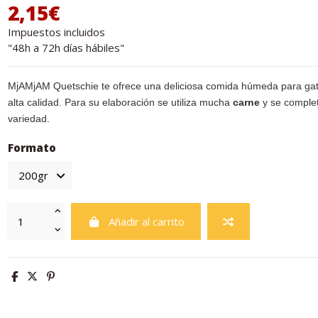
2,15€
Impuestos incluidos
"48h a 72h días hábiles"
MjAMjAM Quetschie te ofrece una deliciosa comida húmeda para gato
alta calidad. Para su elaboración se utiliza mucha
carne
y se compl
variedad.
Formato
Añadir al carrito