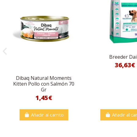
Breeder Dai
36,63€
Dibaq Natural Moments
Kitten Pollo con Salmón 70
Gr
1,45€
Añadir al carrito
Añadir al car