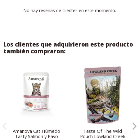
No hay reseñas de clientes en este momento.
Los clientes que adquirieron este producto
también compraron:
Amanova Cat Húmedo
Taste Of The Wild
Tasty Salmon y Pavo
Pouch Lowland Creek