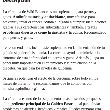
Descripción
La cúrcuma de Wild Balance es un suplemento para perros y
gatos.
Antiinflamatorio y antioxidante
, muy efectivo para
prevenir y tratar el cáncer. Ayuda al hígado a cumplir sus funciones
gracias a sus características antioxidantes y, también, a
tratar
problemas digestivos como la gastritis y la colitis
. Recomendado
para perros y gatos.
Te recomendamos incluir este suplemento en la alimentación de tu
peludo si padece leishmania. La cúrcuma ayuda a minimizar los
síntomas de esta enfermedad en perros y gatos. Además, juega un
papel muy importante en el tratamiento y la prevención de la
diabetes, ya que baja los niveles de glucemia.
Si quieres potenciar el efecto de la cúrcuma, sobre todo en los
meses de invierno, te recomendamos que lo combines con
nuestra
espirulina orgánica
.
La cúrcuma es uno de los suplementos más buscados porque es
el
ingrediente principal de la Golden Paste
, ideal para aliviar
problemas de alergias, hepáticos y renales. Puedes preparar esta