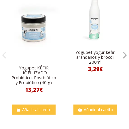
Yogupet yogur kéfir
arándanos y brocoli
200ml
Yogupet KÉFIR
3,29€
LIOFILIZADO
Probiótico, Postbiótico
y Prebiótico (40 g)
13,27€
Añadir al carrito
Añadir al carrito