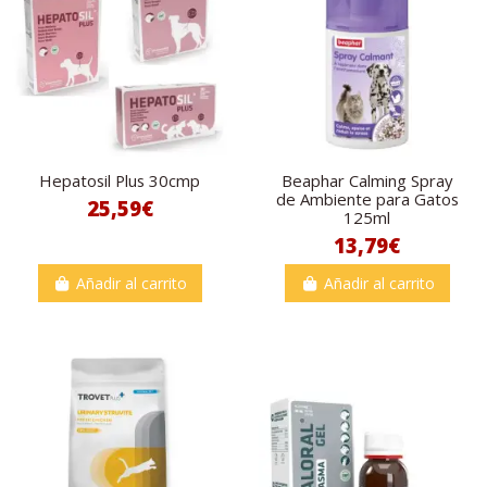
Hepatosil Plus 30cmp
Beaphar Calming Spray
de Ambiente para Gatos
25,59€
125ml
13,79€
Añadir al carrito
Añadir al carrito