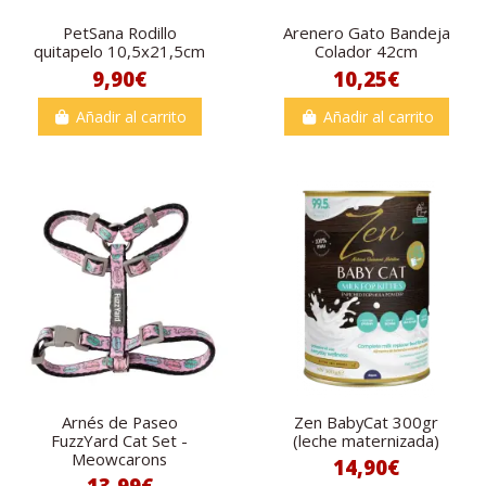
PetSana Rodillo
Arenero Gato Bandeja
quitapelo 10,5x21,5cm
Colador 42cm
9,90€
10,25€
Añadir al carrito
Añadir al carrito
Arnés de Paseo
Zen BabyCat 300gr
FuzzYard Cat Set -
(leche maternizada)
Meowcarons
14,90€
13,99€