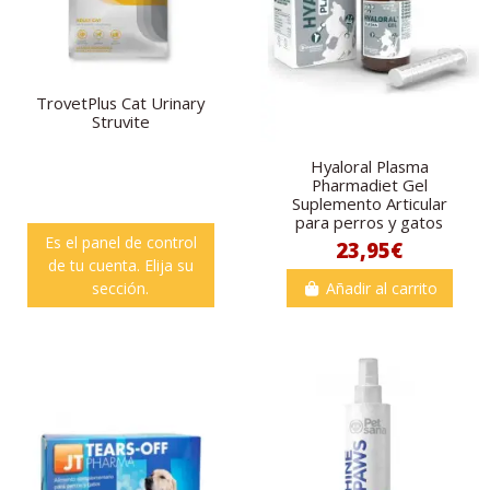
TrovetPlus Cat Urinary
Struvite
Hyaloral Plasma
Pharmadiet Gel
Suplemento Articular
para perros y gatos
Es el panel de control
23,95€
de tu cuenta. Elija su
sección.
Añadir al carrito