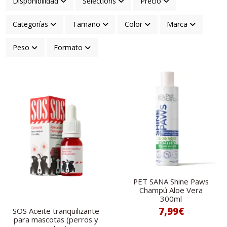
Disponibilidad
Selections
Precio
Categorías
Tamaño
Color
Marca
Peso
Formato
PET SANA Shine Paws
Champú Aloe Vera
300ml
7,99€
SOS Aceite tranquilizante
para mascotas (perros y