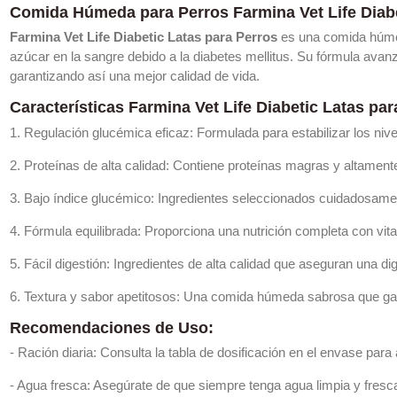
Comida Húmeda para Perros Farmina Vet Life Diabe
Farmina Vet Life Diabetic Latas para Perros
es una comida húmed
azúcar en la sangre debido a la diabetes mellitus. Su fórmula avanz
garantizando así una mejor calidad de vida.
Características Farmina Vet Life Diabetic Latas par
1. Regulación glucémica eficaz: Formulada para estabilizar los ni
2. Proteínas de alta calidad: Contiene proteínas magras y altame
3. Bajo índice glucémico: Ingredientes seleccionados cuidadosamen
4. Fórmula equilibrada: Proporciona una nutrición completa con vita
5. Fácil digestión: Ingredientes de alta calidad que aseguran una di
6. Textura y sabor apetitosos: Una comida húmeda sabrosa que gara
Recomendaciones de Uso:
- Ración diaria: Consulta la tabla de dosificación en el envase para
- Agua fresca: Asegúrate de que siempre tenga agua limpia y fresca