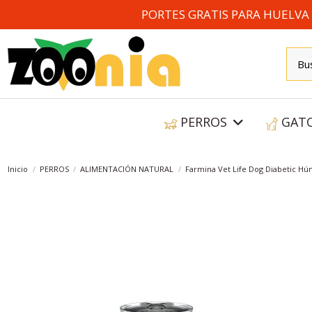
PORTES GRATIS PARA HUELVA A
PERROS
GAT
Inicio
PERROS
ALIMENTACIÓN NATURAL
Farmina Vet Life Dog Diabetic Hú