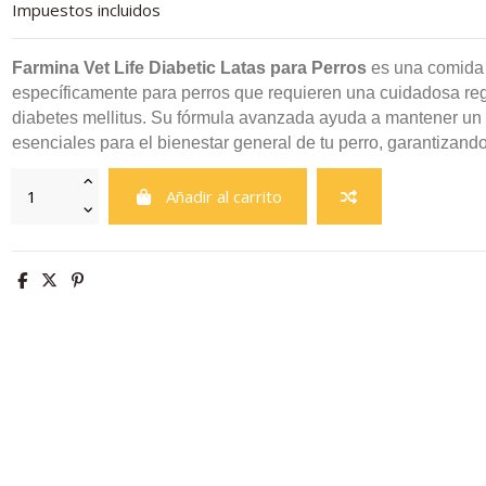
Impuestos incluidos
Farmina Vet Life Diabetic Latas para Perros
es una comida 
específicamente para perros que requieren una cuidadosa regu
diabetes mellitus. Su fórmula avanzada ayuda a mantener un c
esenciales para el bienestar general de tu perro, garantizando
Añadir al carrito