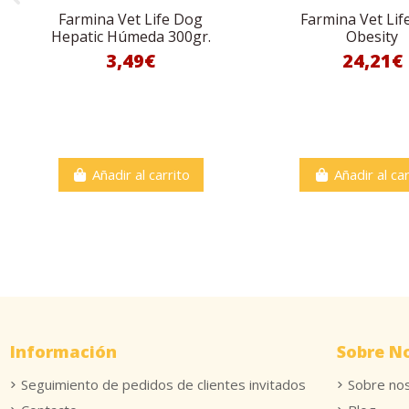
Farmina Vet Life Dog
Farmina Vet Lif
Hepatic Húmeda 300gr.
Obesity
3,49€
24,21€
Añadir al carrito
Añadir al car
Información
Sobre N
Seguimiento de pedidos de clientes invitados
Sobre no