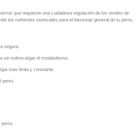
erros que requieren una cuidadosa regulación de los niveles de
o los nutrientes esenciales para el bienestar general de tu perro,
ra segura.
a sin sobrecargar el metabolismo.
rgía más lenta y constante.
l perro.
 perro.