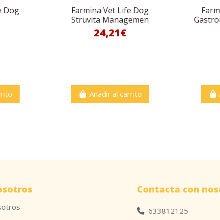
e Dog
Farmina Vet Life Dog
Farm
Struvita Managemen
Gastro
24,21€
rito
Añadir al carrito
osotros
Contacta con nos
sotros
633812125