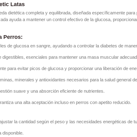
tic Latas
a dietética completa y equilibrada, diseñada específicamente para p
ada ayuda a mantener un control efectivo de la glucosa, proporcionand
a Perros:
veles de glucosa en sangre, ayudando a controlar la diabetes de mane
nte digestibles, esenciales para mantener una masa muscular adecuad
te para evitar picos de glucosa y proporcionar una liberación de ene
minas, minerales y antioxidantes necesarios para la salud general de
gestión suave y una absorción eficiente de nutrientes.
ntiza una alta aceptación incluso en perros con apetito reducido.
 ajustar la cantidad según el peso y las necesidades energéticas de tu
 disponible.