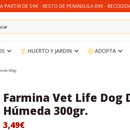
 PARTIR DE 59€ - RESTO DE PENINSULA 69€ - RECOGID
OS
HUERTO Y JARDIN
ADOPTA
meda 300gr.
Farmina Vet Life Dog 
Húmeda 300gr.
3,49€