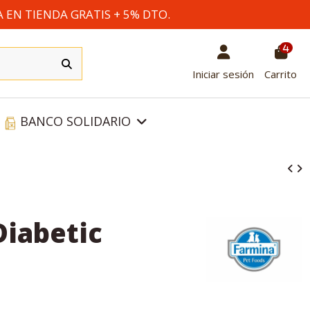
A EN TIENDA GRATIS + 5% DTO.
4
Iniciar sesión
Carrito
BANCO SOLIDARIO
Diabetic