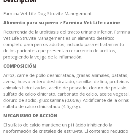
Farmina Vet Life Dog Struvite Manegement
Alimento para su perro > Farmina Vet Life canine
Recurrencia de la urolitiasis del tracto urinario inferior. Farmina
Vet Life Struvite Management es un alimento dietético
completo para perros adultos, indicado para el tratamiento
de los pacientes que presentan recurrencia de urolitos,
protegiendo la vejiga de la inflamación.
COMPOSICIÓN
Arroz, carne de pollo deshidratada, grasas animales, patatas,
avena, huevo entero deshidratado, semillas de lino, proteínas
animales hidrolizadas, aceite de pescado, cloruro de potasio,
sulfato de calcio dihidrato, carbonato de calcio, aceite vegetal,
cloruro de sodio, glucosamina (0.06%). Acidificante de la orina:
sulfato de calcio dihidratado (4.5g/kg).
MECANISMO DE ACCIÓN
El sulfato de calcio mantiene un pH ácido inhibiendo la
neoformación de cristales de estruvita. El contenido reducido