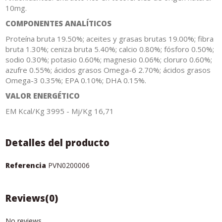
10mg.
COMPONENTES ANALÍTICOS
Proteína bruta 19.50%; aceites y grasas brutas 19.00%; fibra
bruta 1.30%; ceniza bruta 5.40%; calcio 0.80%; fósforo 0.50%;
sodio 0.30%; potasio 0.60%; magnesio 0.06%; cloruro 0.60%;
azufre 0.55%; ácidos grasos Omega-6 2.70%; ácidos grasos
Omega-3 0.35%; EPA 0.10%; DHA 0.15%.
VALOR ENERGÉTICO
EM Kcal/Kg 3995 - Mj/Kg 16,71
Detalles del producto
Referencia
PVN0200006
Reviews
(0)
No reviews