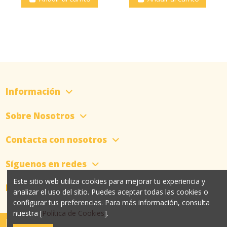
Información
Sobre Nosotros
Contacta con nosotros
Síguenos en redes
Este sitio web utiliza cookies para mejorar tu experiencia y
Newsletter
analizar el uso del sitio. Puedes aceptar todas las cookies o
configurar tus preferencias. Para más información, consulta
nuestra [
Política de Cookies
].