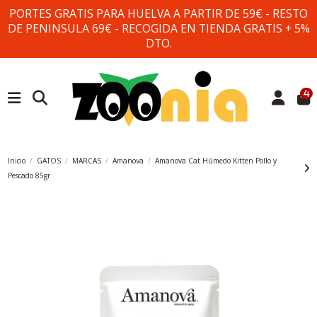
PORTES GRATIS PARA HUELVA A PARTIR DE 59€ - RESTO
DE PENINSULA 69€ - RECOGIDA EN TIENDA GRATIS + 5%
DTO.
4
Inicio
GATOS
MARCAS
Amanova
Amanova Cat Húmedo Kitten Pollo y
Pescado 85gr