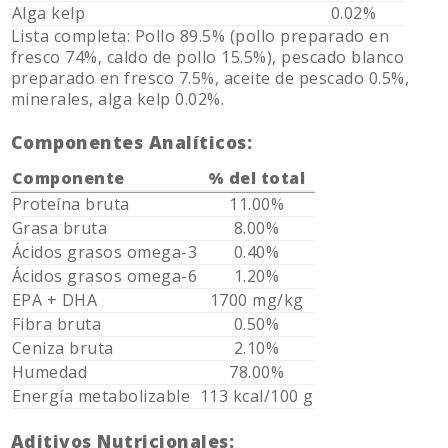
Alga kelp
0.02%
Lista completa: Pollo 89.5% (pollo preparado en
fresco 74%, caldo de pollo 15.5%), pescado blanco
preparado en fresco 7.5%, aceite de pescado 0.5%,
minerales, alga kelp 0.02%.
Componentes Analíticos:
Componente
% del total
Proteína bruta
11.00%
Grasa bruta
8.00%
Ácidos grasos omega-3
0.40%
Ácidos grasos omega-6
1.20%
EPA + DHA
1700 mg/kg
Fibra bruta
0.50%
Ceniza bruta
2.10%
Humedad
78.00%
Energía metabolizable
113 kcal/100 g
Aditivos Nutricionales: