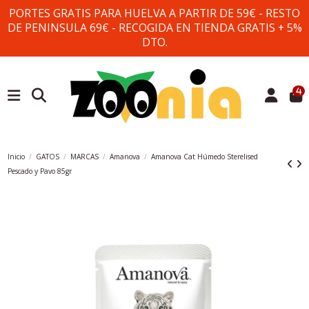
PORTES GRATIS PARA HUELVA A PARTIR DE 59€ - RESTO
DE PENINSULA 69€ - RECOGIDA EN TIENDA GRATIS + 5%
DTO.
4
Inicio
GATOS
MARCAS
Amanova
Amanova Cat Húmedo Sterelised
Pescado y Pavo 85gr