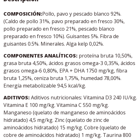
COMPOSICIÓN:
Pollo, pavo y pescado blanco 92%.
(Caldo de pollo 31%, pavo preparado en fresco 30%,
pollo preparado en fresco 21%, pescado blanco
preparado en fresco 10%). Guisantes 5%. Fibra de
guisantes 0.5%. Minerales. Alga kelp 0,02%.
COMPONENTES ANALÍTICOS:
proteína bruta 10,50%,
grasa bruta 4,50%, ácidos grasos omega-3 0,35%, ácidos
grasos omega-6 0,80%, EPA + DHA 1750 mg/kg, fibra
bruta 1,25%, ceniza bruta 1,75%, humedad 78,00%.
Energía metabolizable 94,5 kcal/kg.
ADITIVOS:
Aditivos nutricionales: Vitamina D3 240 IU/kg.
Vitamina E 100 mg/kg. Vitamina C 550 mg/kg.
Manganeso (quelato de manganeso de aminoácidos
hidratado) 4,5 mg/kg. Zinc (quelato de zinc de
aminoácidos hidratado) 15 mg/kg. Cobre (quelato de
cobre de aminoácidos hidratado) 1 mg/kg. Taurina 800