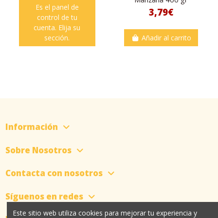
Es el panel de
3,79€
control de tu
cuenta. Elija su
sección.
Añadir al carrito
Información
Sobre Nosotros
Contacta con nosotros
Síguenos en redes
Este sitio web utiliza cookies para mejorar tu experiencia y