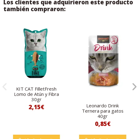
Los clientes que adquirieron este producto
también compraron:
KIT CAT FilletFresh
Lomo de Atún y Fibra
30gr
Leonardo Drink
2,15€
Ternera para gatos
40gr
0,85€