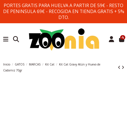
PORTES GRATIS PARA HUELVA A PARTIR DE 59€ - RESTO
DE PENINSULA 69€ - RECOGIDA EN TIENDA GRATIS + 5%
DTO.
4
Inicio
GATOS
MARCAS
Kit Cat
Kit Cat Gravy Atún y Huevo de
Codorniz 70gr