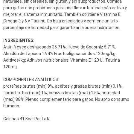
naturales, sin cereales, sin gluten y sin subproductos. Comida
para gatos con prebióticos para una flora intestinal más activa y
mejorar el sistema inmunitario. También contiene Vitamina E,
Omega 3 y 6 y Taurina. Es baja en calorías y contiene un alto
porcentaje de humedad para garantizar la buena hidratación.
INGREDIENTES:
Atún fresco deshuesado 35.71%, Huevo de Codorníz 5.71%,
Almidón de Tapioca 1.94% Fructooligosacáridos 120mg/kg.
Aditivos/kg: Aditivos nutricionales: Vitamina E 120 UI, Taurina
120mg.
COMPONENTES ANALÍTICOS:
proteínas brutas (min) 9%, aceites y grasas brutas (min) 0.1%,
fibras brutas (max) 1%, cenizas brutas (max) 1.5%, humedad
(max) 86%. Pienso complementario para gatos. No apto consumo
humano.
Calorias 41 Kcal Por Lata