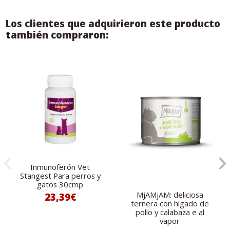
Los clientes que adquirieron este producto
también compraron:
Inmunoferón Vet
Stangest Para perros y
gatos 30cmp
MjAMjAM: deliciosa
23,39€
ternera con hígado de
pollo y calabaza e al
vapor