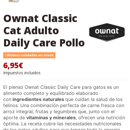
Ownat Classic
Cat Adulto
Daily Care Pollo
Últimas unidades en stock
6,95€
Impuestos incluidos
El pienso Ownat Classic Daily Care para gatos es un
alimento completo y equilibrado elaborado
con
ingredientes naturales
que cuidan la salud de los
felinos. Una combinación perfecta de carne fresca con
arroz integral, frutas y legumbres que, junto con el
aporte de
vitaminas y minerales
, ofrecen una nutrición
óptima. La receta cubre las necesidades nutricionales
de los gatos adultos para que tengan toda la energía