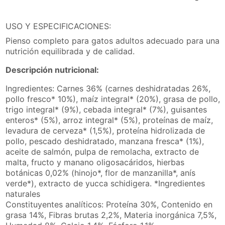
USO Y ESPECIFICACIONES:
Pienso completo para gatos adultos adecuado para una
nutrición equilibrada y de calidad.
Descripción nutricional:
Ingredientes: Carnes 36% (carnes deshidratadas 26%,
pollo fresco* 10%), maíz integral* (20%), grasa de pollo,
trigo integral* (9%), cebada integral* (7%), guisantes
enteros* (5%), arroz integral* (5%), proteínas de maíz,
levadura de cerveza* (1,5%), proteína hidrolizada de
pollo, pescado deshidratado, manzana fresca* (1%),
aceite de salmón, pulpa de remolacha, extracto de
malta, fructo y manano oligosacáridos, hierbas
botánicas 0,02% (hinojo*, flor de manzanilla*, anís
verde*), extracto de yucca schidigera. *Ingredientes
naturales
Constituyentes analíticos: Proteína 30%, Contenido en
grasa 14%, Fibras brutas 2,2%, Materia inorgánica 7,5%,