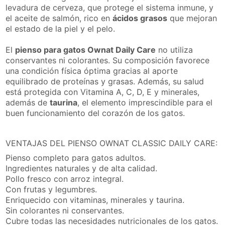
levadura de cerveza, que protege el sistema inmune, y
el aceite de salmón, rico en
ácidos grasos
que mejoran
el estado de la piel y el pelo.
El
pienso para gatos Ownat Daily Care
no utiliza
conservantes ni colorantes. Su composición favorece
una condición física óptima gracias al aporte
equilibrado de proteínas y grasas. Además, su salud
está protegida con Vitamina A, C, D, E y minerales,
además de
taurina
, el elemento imprescindible para el
buen funcionamiento del corazón de los gatos.
VENTAJAS DEL PIENSO OWNAT CLASSIC DAILY CARE:
Pienso completo para gatos adultos.
Ingredientes naturales y de alta calidad.
Pollo fresco con arroz integral.
Con frutas y legumbres.
Enriquecido con vitaminas, minerales y taurina.
Sin colorantes ni conservantes.
Cubre todas las necesidades nutricionales de los gatos.