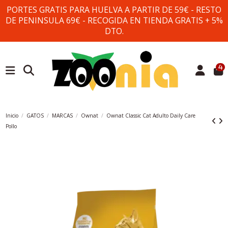
PORTES GRATIS PARA HUELVA A PARTIR DE 59€ - RESTO
DE PENINSULA 69€ - RECOGIDA EN TIENDA GRATIS + 5%
DTO.
4
Inicio
GATOS
MARCAS
Ownat
Ownat Classic Cat Adulto Daily Care
Pollo