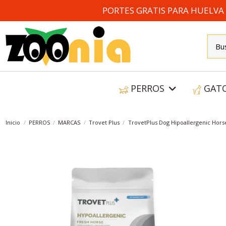
PORTES GRATIS PARA HUELVA A
PERROS
GAT
Inicio
PERROS
MARCAS
Trovet Plus
TrovetPlus Dog Hipoallergenic Hors