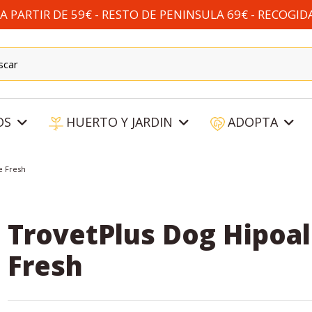
 PARTIR DE 59€ - RESTO DE PENINSULA 69€ - RECOGID
OS
HUERTO Y JARDIN
ADOPTA
e Fresh
TrovetPlus Dog Hipoal
Fresh