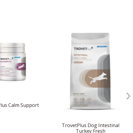
lus Calm Support
TrovetPlus Dog Intestinal
Turkey Fresh