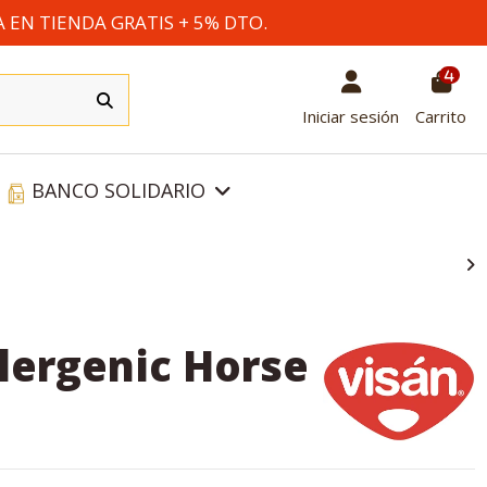
A EN TIENDA GRATIS + 5% DTO.
4
Iniciar sesión
Carrito
BANCO SOLIDARIO
lergenic Horse