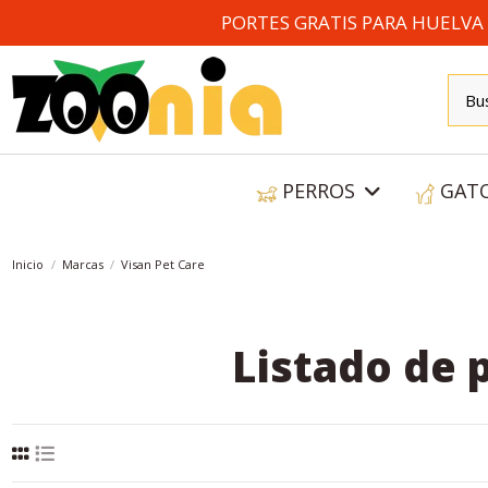
PORTES GRATIS PARA HUELVA A
PERROS
GAT
Inicio
Marcas
Visan Pet Care
Listado de 