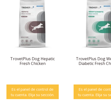
TrovetPlus Dog Hepatic
TrovetPlus Dog We
Fresh Chicken
Diabetic Fresh C
Es el panel de control de
Es el panel de cont
tu cuenta. Elija su sección.
tu cuenta. Elija su s