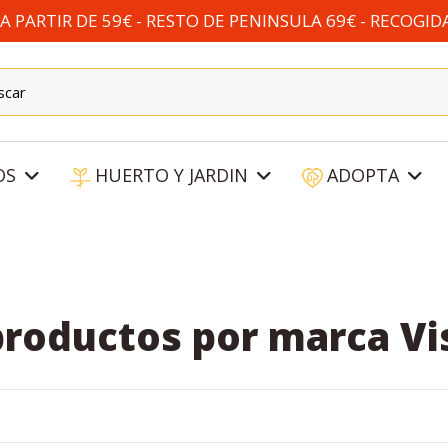
 PARTIR DE 59€ - RESTO DE PENINSULA 69€ - RECOGID
OS
HUERTO Y JARDIN
ADOPTA
productos por marca Vi