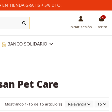
A EN TIENDA GRATIS + 5% DTO.
4
Iniciar sesión
Carrito
BANCO SOLIDARIO
san Pet Care
Mostrando 1-15 de 15 artículo(s)
Relevancia
15