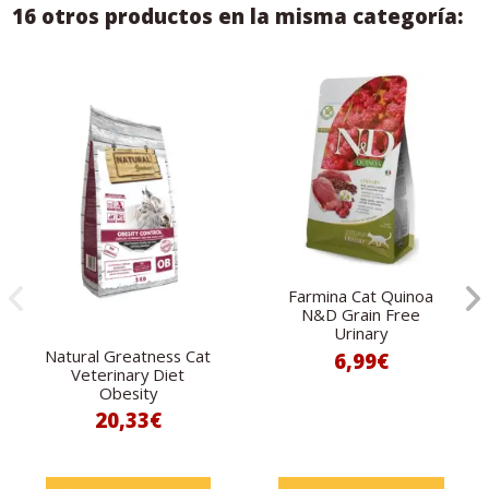
16 otros productos en la misma categoría:
Farmina Cat Quinoa
N&D Grain Free
Urinary
Natural Greatness Cat
6,99€
Veterinary Diet
Obesity
20,33€