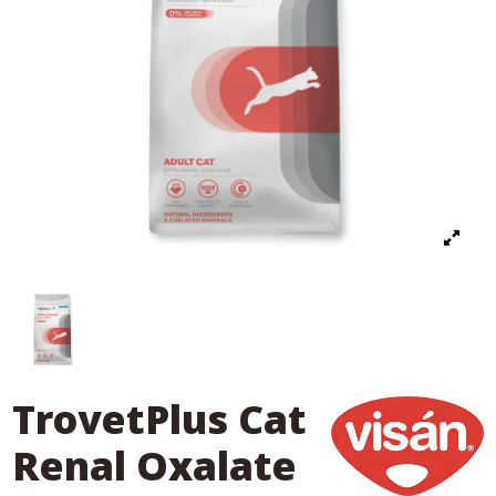
TrovetPlus Cat
Renal Oxalate