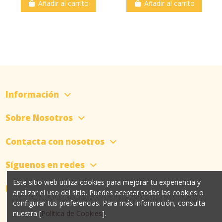
Añadir al carrito
Añadir al carrito
Información
Sobre Nosotros
Contacta con nosotros
Síguenos en redes
Este sitio web utiliza cookies para mejorar tu experiencia y
Newsletter
analizar el uso del sitio. Puedes aceptar todas las cookies o
configurar tus preferencias. Para más información, consulta
nuestra [
Política de Cookies
].