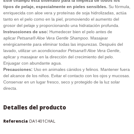
Este champú está diseñado para la limpieza de todos los
tipos de pelaje, especialmente en pieles sensibles.
Su fórmula,
enriquecida con aloe vera y proteínas de soja hidrolizadas, actúa
tanto en el pelo como en la piel, promoviendo el aumento del
grosor del pelaje y proporcionando una hidratación profunda.
Instrucciones de uso:
Humedecer bien el pelo antes de
aplicar
Petsana® Aloe Vera Gentle Shampoo
. Masajear
enérgicamente para eliminar todas las impurezas. Después del
lavado, utilizar un acondicionador
Petsana® Aloe Vera Gentle
,
aplicar y masajear en la dirección del crecimiento del pelo.
Enjuagar con abundante agua.
Precauciones:
Uso en animales cánidos y felinos. Mantener fuera
del alcance de los niños. Evitar el contacto con los ojos y mucosas.
Conservar en un lugar fresco, seco y protegido de la luz solar
directa.
Detalles del producto
Referencia
DA1401CHAL