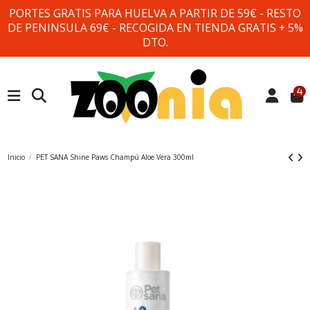
PORTES GRATIS PARA HUELVA A PARTIR DE 59€ - RESTO
DE PENINSULA 69€ - RECOGIDA EN TIENDA GRATIS + 5%
DTO.
4
Inicio
PET SANA Shine Paws Champú Aloe Vera 300ml