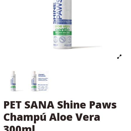
PET SANA Shine Paws
Champú Aloe Vera
300ml