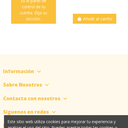
Es el panel de
control de tu
cuenta. Elija su
sección.
Añadir al carrito
Información
Sobre Nosotros
Contacta con nosotros
Síguenos en redes
Este sitio web utiliza cookies para mejorar tu experiencia y
Newsletter
analizar el uso del sitio. Puedes aceptar todas las cookies o