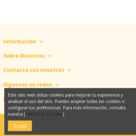
Información
Sobre Nosotros
Contacta con nosotros
Síguenos en redes
Este sitio web utiliza cookies para mejorar tu experiencia y
Newsletter
analizar el uso del sitio. Puedes aceptar todas las cookies o
configurar tus preferencias. Para más información, consulta
nuestra [
Política de Cookies
].
Añadir al carrito
Accept