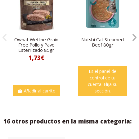
Ownat Wetline Grain
Natsbi Cat Steamed
Free Pollo y Pavo
Beef 80gr
Esterilizado 85gr
1,73€
Es el panel de
control de tu
cuenta. Elija su
Añadir al carrito
sección.
16 otros productos en la misma categoría: