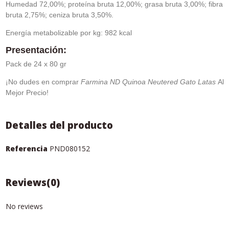
Humedad 72,00%; proteína bruta 12,00%; grasa bruta 3,00%; fibra
bruta 2,75%; ceniza bruta 3,50%.
Energía metabolizable por kg: 982 kcal
Presentación:
Pack de 24 x 80 gr
¡No dudes en comprar
Farmina ND Quinoa Neutered Gato Latas
Al
Mejor Precio!
Detalles del producto
Referencia
PND080152
Reviews
(0)
No reviews