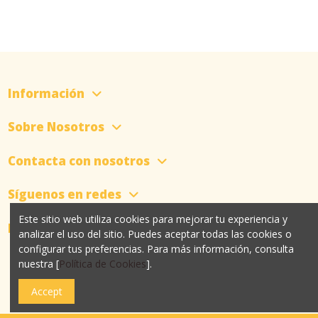
Información
Sobre Nosotros
Contacta con nosotros
Síguenos en redes
Este sitio web utiliza cookies para mejorar tu experiencia y
Newsletter
analizar el uso del sitio. Puedes aceptar todas las cookies o
configurar tus preferencias. Para más información, consulta
nuestra [
Política de Cookies
].
Accept