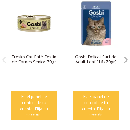
Fresko Cat Paté Festín
Gosbi Delicat Surtido
de Carnes Senior 70gr
Adult Loaf (16x70gr)
Es el panel de
Es el panel de
control de tu
control de tu
cuenta. Elija su
cuenta. Elija su
sección.
sección.