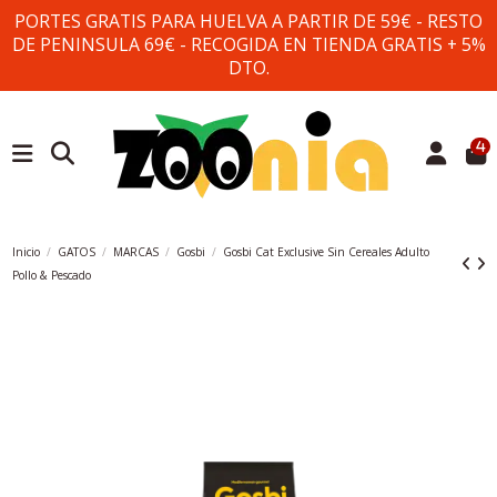
PORTES GRATIS PARA HUELVA A PARTIR DE 59€ - RESTO
DE PENINSULA 69€ - RECOGIDA EN TIENDA GRATIS + 5%
DTO.
4
Inicio
GATOS
MARCAS
Gosbi
Gosbi Cat Exclusive Sin Cereales Adulto
Pollo & Pescado