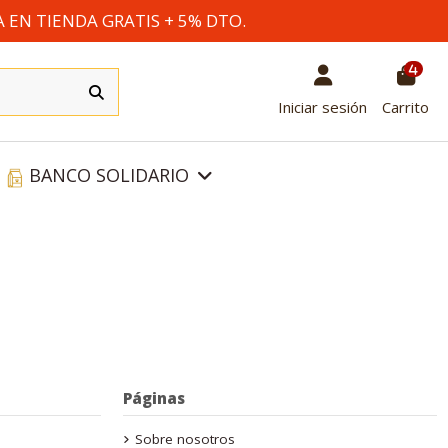
A EN TIENDA GRATIS + 5% DTO.
4
Iniciar sesión
Carrito
BANCO SOLIDARIO
Páginas
Sobre nosotros