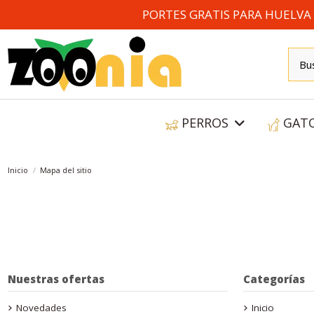
PORTES GRATIS PARA HUELVA A
PERROS
GAT
Inicio
Mapa del sitio
Nuestras ofertas
Categorías
Novedades
Inicio