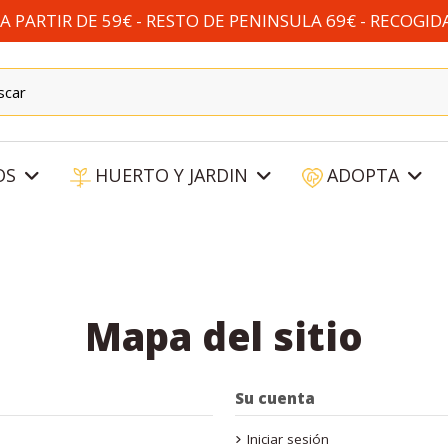
 PARTIR DE 59€ - RESTO DE PENINSULA 69€ - RECOGID
OS
HUERTO Y JARDIN
ADOPTA
Mapa del sitio
Su cuenta
Iniciar sesión